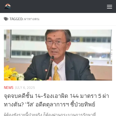
Skip to content
TAGGED:
ผาทางตน
NEWS
JULY 6, 2025
จุดจบคดีชั้น 14-ร้องเอาผิด 144 มาตรา 5 ผ่า
ทางตัน? ‘วัส’ อดีตตุลาการฯ ชี้ป่วยทิพย์
ผู้ต้องขังรายนี้ป่วยจริง ก็ต้องผ่านกระบวนการรักษาที่