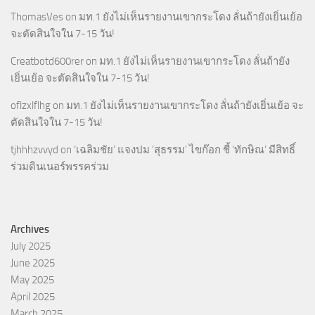
ThomasVes
on
มท.1 ยังไม่เห็นรายงานเขากระโดง ลั่นถ้ายังเยิ่นเย้อ
จะตัดสินใจใน 7-15 วัน!
Creatbotd600rer
on
มท.1 ยังไม่เห็นรายงานเขากระโดง ลั่นถ้ายัง
เยิ่นเย้อ จะตัดสินใจใน 7-15 วัน!
oflzxlflhg
on
มท.1 ยังไม่เห็นรายงานเขากระโดง ลั่นถ้ายังเยิ่นเย้อ จะ
ตัดสินใจใน 7-15 วัน!
tjhhhzvvyd
on
‘เฉลิมชัย’ แจงปม ‘สุธรรม’ ไขก๊อก ชี้ ‘ทักษิณ’ มีสิทธิ์
ร่วมดินเนอร์พรรคร่วม
Archives
July 2025
June 2025
May 2025
April 2025
March 2025