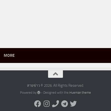
MORE
สายข่าว © 2026. All Rights Reserved.
Powered by
- Designed with the
Hueman theme