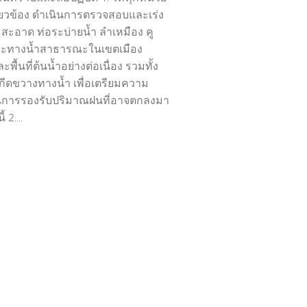
กี่ยวข้อง ดำเนินการตรวจสอบและเร่ง
ะอาด ท่อระบ่ายน้ำ ลำเหมือง คู
ะทางน้ำสาธารณะในเขตเมือง
พื้นที่ต้นน้ำอย่างต่อเนื่อง รวมทั้ง
งกีดขวางทางน้ำ เพื่อเตรียมความ
นการรองรับปริมาณฝนที่อาจตกลงมา
 2....