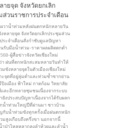
ลายจุด จังหวัดยกเลิก
มส่วนราชการประจำเดือน
ผวาน้ำท่วมหลังฝนตกหนักหลายวัน
ขังหลายจุด จังหวัดยกเลิกประชุมส่วน
ระจำเดือนสั่งกำชับดูแลปัญหา
รับมือน้ำท่วม-ราคาผลผลิตตกต่ำ
568-ผู้สื่อข่าวจังหวัดเชียงใหม่
่า ฝนที่ตกหนักสะสมหลายวันทำให้
่วมขังหลายจุดในตัวเมืองเชียงใหม่
จุดที่อยู่ลุ่มต่ำและท่วมซ้ำซากย่าน
ปิงเมือง ฟ้าใหม่ กาดก้อม วิทยาลัย
์และอีกหลายชุมชนเนื่องจากระบบ
ำยังประสบปัญหาเนื่องจากได้รับผลก
น้ำท่วมใหญ่ปีที่ผ่านมา ชาวบ้าน
ญกับน้ำท่วมขังทุกครั้งเมื่อฝนตกหนัก
วมสูงเกือบถึงครึ่งขา นอกจากนี้
น้ำป่าไหลหลากลงลำห้วยและลำน้ำ