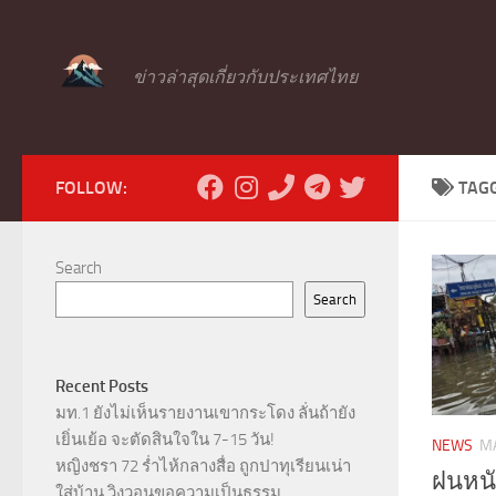
Skip to content
ข่าวล่าสุดเกี่ยวกับประเทศไทย
FOLLOW:
TAG
Search
Search
Recent Posts
มท.1 ยังไม่เห็นรายงานเขากระโดง ลั่นถ้ายัง
เยิ่นเย้อ จะตัดสินใจใน 7-15 วัน!
NEWS
MA
หญิงชรา 72 ร่ำไห้กลางสื่อ ถูกปาทุเรียนเน่า
ฝนหนัก
ใส่บ้าน วิงวอนขอความเป็นธรรม