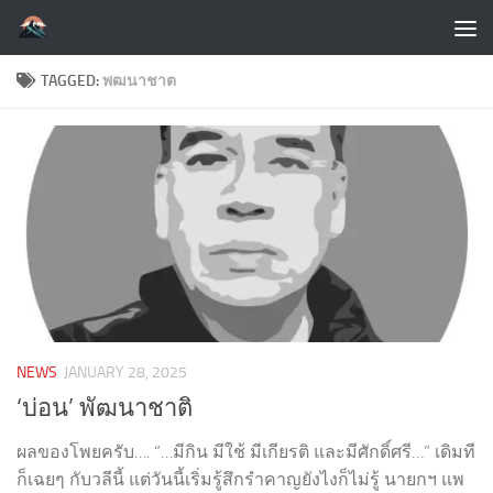
Skip to content
TAGGED:
พฒนาชาต
NEWS
JANUARY 28, 2025
‘บ่อน’ พัฒนาชาติ
ผลของโพยครับ…. “…มีกิน มีใช้ มีเกียรติ และมีศักดิ์ศรี…” เดิมที
ก็เฉยๆ กับวลีนี้ แต่วันนี้เริ่มรู้สึกรำคาญยังไงก็ไม่รู้ นายกฯ แพ