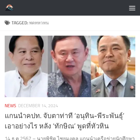
Skip to content
TAGGED:
พดทหวหน
NEWS
DECEMBER 14, 2024
แกนนำคปท. จับตาท่าที ‘อนุทิน-พีระพันธุ์’
เอาอย่างไร หลัง ‘ทักษิณ’ พูดที่หัวหิน
14 ธ.ค.2567 – นายพิชิต ไชยมงคล แกนนำเครือข่ายนักศึกษา