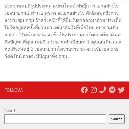
ประชาชนปฏิรูปประเทศ(คปท.)โพสต์เฟซบุ๊ก ว่า เอาอย่างไร
รองนายกฯ 2 ท่าน 2 พรรค จะเอาอย่างไร ทักษิณพูดถึงการ
ลาประชุม ครม.ถ้าครั้งหน้าก็ให้ยื่นใบลาออกมาด้วย ประเด็น
ไม่ใช่อยู่แค่ครั้งที่ผ่านมา แต่น่าสนใจที่เพื่อไทย พยายามดัน
นายกิตติรัตน์ ณ ระนอง เข้าเป็นประธานบอร์ดแบงค์ชาติ แต่
ติดปัญหาที่คุณสมบัติ แว่วๆจากทำเนียบมาว่าคุณอนุทิน และ
คุณพีระพันธุ์ 2 รองนายกฯ ก็ทราบว่าหาก ครม.รับรอง นาย
กิตติรัตน์ อาจจะมีปัญหาทั้ง ครม....
FOLLOW:
Search
Search