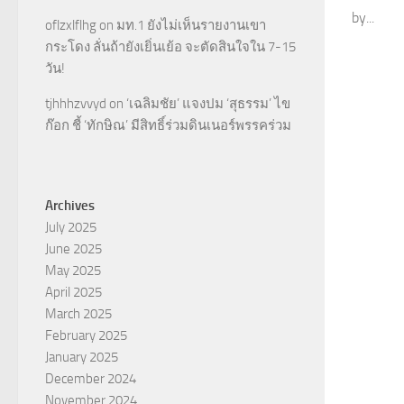
by...
oflzxlflhg
on
มท.1 ยังไม่เห็นรายงานเขา
กระโดง ลั่นถ้ายังเยิ่นเย้อ จะตัดสินใจใน 7-15
วัน!
tjhhhzvvyd
on
‘เฉลิมชัย’ แจงปม ‘สุธรรม’ ไข
ก๊อก ชี้ ‘ทักษิณ’ มีสิทธิ์ร่วมดินเนอร์พรรคร่วม
Archives
July 2025
June 2025
May 2025
April 2025
March 2025
February 2025
January 2025
December 2024
November 2024