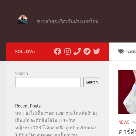
Skip to content
ข่าวล่าสุดเกี่ยวกับประเทศไทย
FOLLOW:
TAG
Search
Search
Recent Posts
มท.1 ยังไม่เห็นรายงานเขากระโดง ลั่นถ้ายัง
เยิ่นเย้อ จะตัดสินใจใน 7-15 วัน!
NEWS
MA
หญิงชรา 72 ร่ำไห้กลางสื่อ ถูกปาทุเรียนเน่า
คาร์ดิ
ใส่บ้าน วิงวอนขอความเป็นธรรม