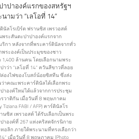
ปาปาองค์แรกของสหรัฐฯ
นามว่า “เลโอที่ 14”
ดินัลโรเบิร์ต ฟรานซิส เพรวอสต์
็นพระสันตะปาปาองค์แรกจาก
ริกา หลังจากที่พระคาร์ดินัลจากทั่ว
กพระองค์เป็นประมุขของชาว
 1,400 ล้านคน โดยเลือกนามพระ
าว่า “เลโอที่ 14” ควันสีขาวที่ลอย
ล่องไฟของโบสถ์น้อยซิสทีน ซึ่งส่ง
่าคณะพระคาร์ดินัลได้เลือกพระ
ปาองค์ใหม่ได้แล้วจากการประชุม
รวาติกัน เมื่อวันที่ 8 พฤษภาคม
y Tiziana FABI / AFP) คาร์ดินัลโร
รานซิส เพรวอสต์ ได้รับเลือกเป็นพระ
ปาองค์ที่ 267 แห่งคริสตจักรนิกาย
ทอลิก ภายใต้พระนามที่ทรงเลือกว่า
 14” เมื่อวันที่ 8 พฤษภาคม (Photo