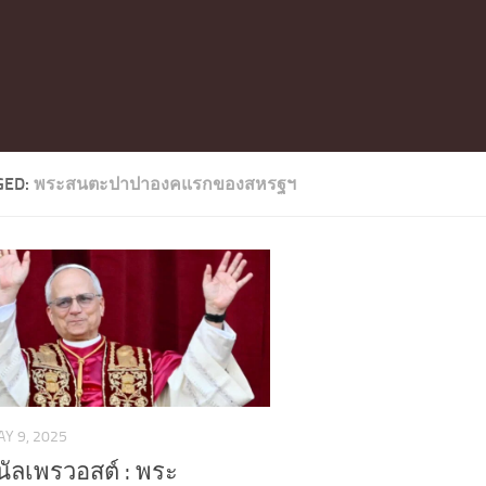
GED:
พระสนตะปาปาองคแรกของสหรฐฯ
Y 9, 2025
นัลเพรวอสต์ : พระ