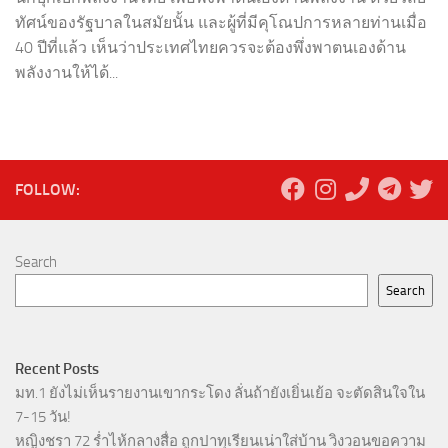
ทัศน์ของรัฐบาลในสมัยนั้น และผู้ที่มีคุโณปการหลายท่านเมื่อ
40 ปีที่แล้ว เห็นว่าประเทศไทยควรจะต้องพึ่งพาตนเองด้าน
พลังงานให้ได้...
FOLLOW:
Search
Search
Recent Posts
มท.1 ยังไม่เห็นรายงานเขากระโดง ลั่นถ้ายังเยิ่นเย้อ จะตัดสินใจใน
7-15 วัน!
หญิงชรา 72 ร่ำไห้กลางสื่อ ถูกปาทุเรียนเน่าใส่บ้าน วิงวอนขอความ