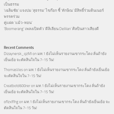
เป็นธรรม
‘เฉลิมชัย’ แจงปม ‘สุธรรม’ ไขก๊อก ชี้ ‘ทักษิณ’ มีสิทธิ์ร่วมดินเนอร์
พรรคร่วม
คู่แฝด ‘แม้ว-ทอน’
‘Boomerang’ เพลงเปิดตัว ‘ดีลิเลียน Delilian’ ศิลปินสาวเสียงดี
Recent Comments
Dizaynersk_qzMl
on
มท.1 ยังไม่เห็นรายงานเขากระโดง ลั่นถ้ายัง
เยิ่นเย้อ จะตัดสินใจใน 7-15 วัน!
ThomasVes
on
มท.1 ยังไม่เห็นรายงานเขากระโดง ลั่นถ้ายังเยิ่นเย้อ
จะตัดสินใจใน 7-15 วัน!
Creatbotd600rer
on
มท.1 ยังไม่เห็นรายงานเขากระโดง ลั่นถ้ายัง
เยิ่นเย้อ จะตัดสินใจใน 7-15 วัน!
oflzxlflhg
on
มท.1 ยังไม่เห็นรายงานเขากระโดง ลั่นถ้ายังเยิ่นเย้อ จะ
ตัดสินใจใน 7-15 วัน!