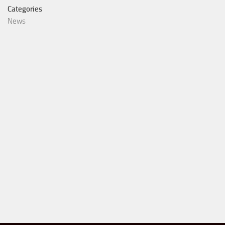
Categories
News