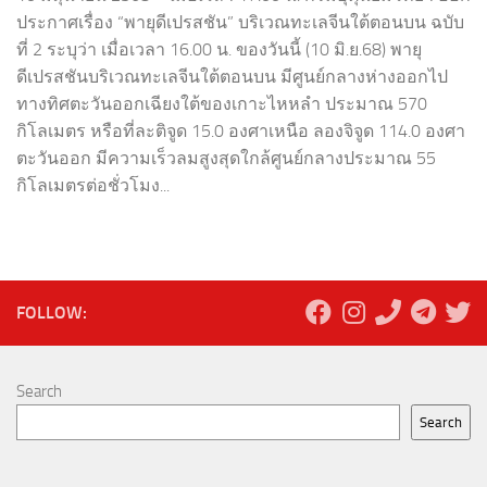
ประกาศเรื่อง “พายุดีเปรสชัน” บริเวณทะเลจีนใต้ตอนบน ฉบับ
ที่ 2 ระบุว่า เมื่อเวลา 16.00 น. ของวันนี้ (10 มิ.ย.68) พายุ
ดีเปรสชันบริเวณทะเลจีนใต้ตอนบน มีศูนย์กลางห่างออกไป
ทางทิศตะวันออกเฉียงใต้ของเกาะไหหลำ ประมาณ 570
กิโลเมตร หรือที่ละติจูด 15.0 องศาเหนือ ลองจิจูด 114.0 องศา
ตะวันออก มีความเร็วลมสูงสุดใกล้ศูนย์กลางประมาณ 55
กิโลเมตรต่อชั่วโมง...
FOLLOW:
Search
Search