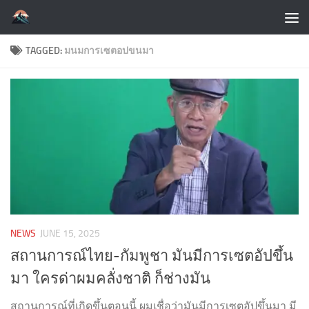
Skip to content
TAGGED:
มนมการเซตอปขนมา
NEWS
JUNE 15, 2025
สถานการณ์ไทย-กัมพูชา มันมีการเซตอัปขึ้น
มา ใครด่าผมคลั่งชาติ ก็ช่างมัน
สถานการณ์ที่เกิดขึ้นตอนนี้ ผมเชื่อว่ามันมีการเซตอัปขึ้นมา มี