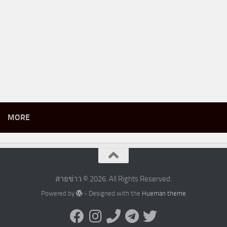
MORE
สายข่าว © 2026. All Rights Reserved.
Powered by
- Designed with the
Hueman theme