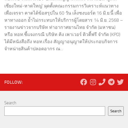
เชียงใหม่-หาดใหญ่’ ผุดตั้งคณะกรรมการวิเคราะห์แนวทาง
เพื่อเจรจา คาดได้ข้อสรุปใน 60 วัน เล็งชงบอร์ด 16 มิ.ย.นี้ เพื่อ
หาทางออก ย้ำไม่กระทบกให้บริการผู้โดยสาร 14 มิ.ย. 2568 –
รายงานข่าวจากบริษัท ท่าอากาศยานไทย จำกัด (มหาชน)
หรือ ทอท.ชี้แจงกรณี บริษัท คิง เพาเวอร์ ดิวตี้ฟรี จำกัด (KPD)
ได้มีหนังสือถึง ทอท.เรื่อง สัญญาอนุญาตให้ประกอบกิจการ
จำหน่ายสินค้าปลอดอากร ณ...
FOLLOW:
Search
Search