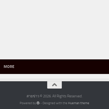
MORE
สายข่าว © 2026. All Rights Reserved.
Powered by
- Designed with the
Hueman theme