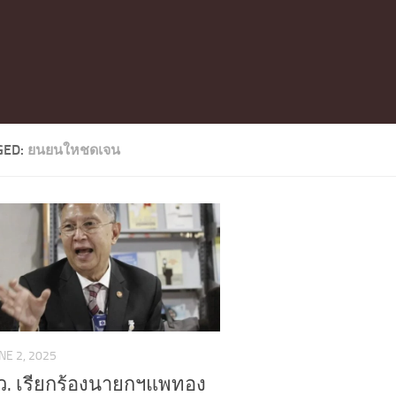
GED:
ยนยนใหชดเจน
NE 2, 2025
ว. เรียกร้องนายกฯแพทอง