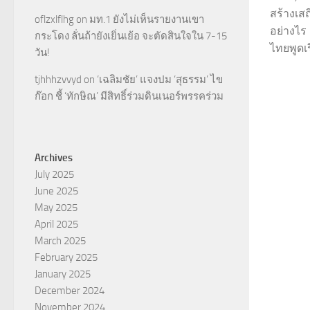
สร้างเส
oflzxlflhg
on
มท.1 ยังไม่เห็นรายงานเขา
อย่างไร 
กระโดง ลั่นถ้ายังเยิ่นเย้อ จะตัดสินใจใน 7-15
ไทยพูดเรื
วัน!
tjhhhzvvyd
on
‘เฉลิมชัย’ แจงปม ‘สุธรรม’ ไข
ก๊อก ชี้ ‘ทักษิณ’ มีสิทธิ์ร่วมดินเนอร์พรรคร่วม
Archives
July 2025
June 2025
May 2025
April 2025
March 2025
February 2025
January 2025
December 2024
November 2024