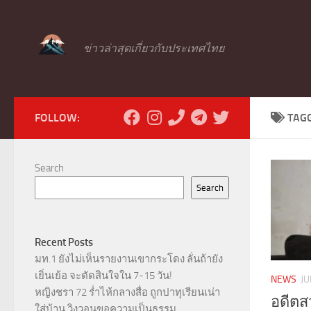
Skip to content
ข่าวล่าสุดเกี่ยวกับประเทศไทย
FOLLOW:
TAG
Search
Search
Recent Posts
มท.1 ยังไม่เห็นรายงานเขากระโดง ลั่นถ้ายัง
เยิ่นเย้อ จะตัดสินใจใน 7-15 วัน!
NEWS
JU
หญิงชรา 72 ร่ำไห้กลางสื่อ ถูกปาทุเรียนเน่า
อดีตส
ใส่บ้าน วิงวอนขอความเป็นธรรม