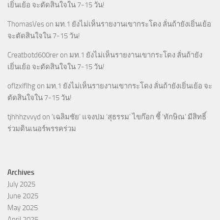
เยิ่นเย้อ จะตัดสินใจใน 7-15 วัน!
ThomasVes
on
มท.1 ยังไม่เห็นรายงานเขากระโดง ลั่นถ้ายังเยิ่นเย้อ
จะตัดสินใจใน 7-15 วัน!
Creatbotd600rer
on
มท.1 ยังไม่เห็นรายงานเขากระโดง ลั่นถ้ายัง
เยิ่นเย้อ จะตัดสินใจใน 7-15 วัน!
oflzxlflhg
on
มท.1 ยังไม่เห็นรายงานเขากระโดง ลั่นถ้ายังเยิ่นเย้อ จะ
ตัดสินใจใน 7-15 วัน!
tjhhhzvvyd
on
‘เฉลิมชัย’ แจงปม ‘สุธรรม’ ไขก๊อก ชี้ ‘ทักษิณ’ มีสิทธิ์
ร่วมดินเนอร์พรรคร่วม
Archives
July 2025
June 2025
May 2025
April 2025