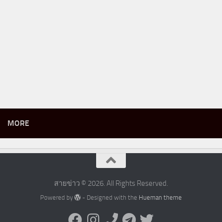
MORE
สายข่าว © 2026. All Rights Reserved.
Powered by
- Designed with the
Hueman theme