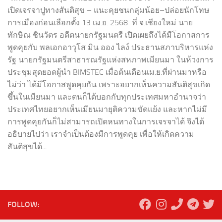
เปิดเจรจาปูทางสันติสุข – แนะคุยชนกลุ่มน้อย–ปล่อยนักโทษ
การเมืองก่อนเลือกตั้ง 13 เม.ย. 2568 ที่ จ.เชียงใหม่ นาย
ทักษิณ ชินวัตร อดีตนายกรัฐมนตรี เปิดเผยถึงได้มีโอกาสการ
พูดคุยกับ พลเอกอาวุโส มิน ออง ไลง์ ประธานสภาบริหารแห่ง
รัฐ นายกรัฐมนตรีสาธารณรัฐแห่งสหภาพเมียนมา ในห้วงการ
ประชุมสุดยอดผู้นำ BIMSTEC เมื่อต้นเดือนเม.ย.ที่ผ่านมาหรือ
ไม่ว่า ได้มีโอกาสพูดคุยกัน เพราะอยากเห็นความสันติสุขเกิด
ขึ้นในเมียนมา และตนก็ได้บอกกับทุกประเทศมหาอำนาจว่า
ประเทศไทยอยากเห็นเมียนมายุติความขัดแย้ง และหากไม่มี
การพูดคุยกันก็ไม่สามารถเปิดหนทางในการเจรจาได้ จึงได้
อธิบายไปว่า เราจำเป็นต้องมีการพูดคุย เพื่อให้เกิดความ
สันติสุขได้...
FOLLOW: