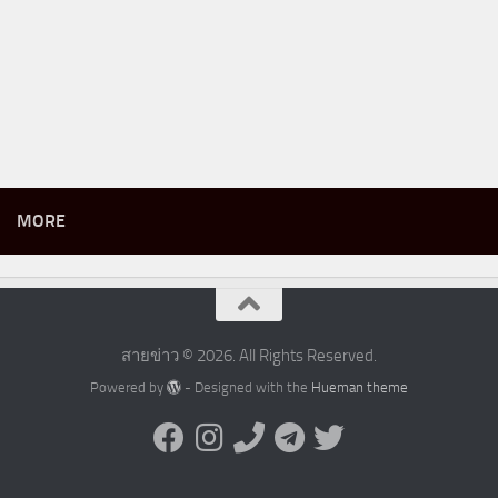
MORE
สายข่าว © 2026. All Rights Reserved.
Powered by
- Designed with the
Hueman theme