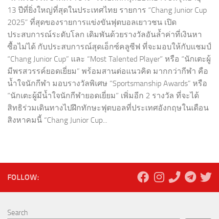
13 ปีที่ยิ่งใหญ่ที่สุดในประเทศไทย รายการ “Chang Junior Cup
2025” ที่สุดของรายการแข่งขันฟุตบอลเยาวชน เปิด
ประสบการณ์ระดับโลก เดิมพันด้วยรางวัลอันล้ำค่าที่เงินหา
ซื้อไม่ได้ กับประสบการณ์สุดเอ็กซ์คลูซีฟ ที่จะมอบให้กับแชมป์
“Chang Junior Cup” และ “Most Talented Player” หรือ “นักเตะผู้
มีพรสวรรค์ยอดเยี่ยม” พร้อมสานต่อแนวคิด มากกว่ากีฬา คือ
น้ำใจนักกีฬา มอบรางวัลพิเศษ “Sportsmanship Awards” หรือ
“นักเตะผู้มีน้ำใจนักกีฬายอดเยี่ยม” เพิ่มอีก 2 รางวัล ที่จะได้
สิทธิร่วมเดินทางไปฝึกทักษะฟุตบอลที่ประเทศอังกฤษในเดือน
สิงหาคมนี้ “Chang Junior Cup...
FOLLOW:
Search