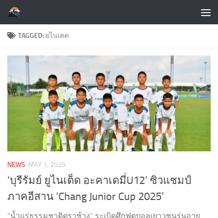
Skip to content
TAGGED:
ยไนเตด
NEWS
MAY 1, 2025
‘บุรีรัมย์ ยูไนเต็ด อะคาเดมี่U12’ ซิวแชมป์
ภาคอีสาน ‘Chang Junior Cup 2025’
“น้ำแร่ธรรมชาติตราช้าง” ระเบิดศึกฟุตบอลเยาวชนรุ่นอายุ