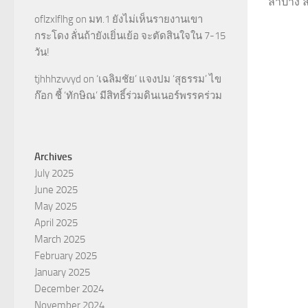
ลำปาง ลำ
oflzxlflhg
on
มท.1 ยังไม่เห็นรายงานเขา
กระโดง ลั่นถ้ายังเยิ่นเย้อ จะตัดสินใจใน 7-15
วัน!
tjhhhzvvyd
on
‘เฉลิมชัย’ แจงปม ‘สุธรรม’ ไข
ก๊อก ชี้ ‘ทักษิณ’ มีสิทธิ์ร่วมดินเนอร์พรรคร่วม
Archives
July 2025
June 2025
May 2025
April 2025
March 2025
February 2025
January 2025
December 2024
November 2024