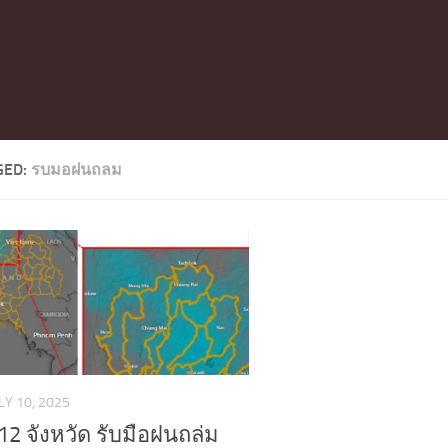
GED:
รบมอฝนถลม
LY 10, 2025
12 จังหวัด รับมือฝนถล่ม