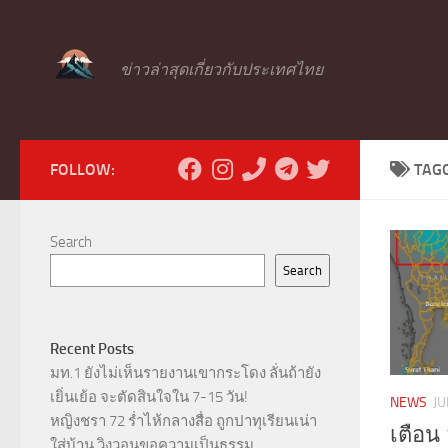
Skip to content
ข่าวล่าสุดเกี่ยวกับประเทศไทย
FOLLOW:
TAG
Search
Search
Recent Posts
มท.1 ยังไม่เห็นรายงานเขากระโดง ลั่นถ้ายัง
เยิ่นเย้อ จะตัดสินใจใน 7-15 วัน!
NEWS
JU
หญิงชรา 72 ร่ำไห้กลางสื่อ ถูกปาทุเรียนเน่า
เตือน 
ใส่บ้าน วิงวอนขอความเป็นธรรม