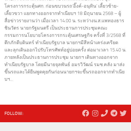
โครงการกระตุ้นศก. ก่อนขบวนรถ‘อิ๊งค์-อนุทิน’ เลี้ยวซ้าย-
เลี้ยวขวา แยกทางออกจากทำเนียบฯ 18 มิถุนายน 2568 – ผู้
สื่อข่าวรายงานว่า เมื่อเวลา 14.00 น. ระหว่างน.ส.แพทองธาร
ชินวัตร นายกรัฐมนตรี เป็นประธานการประชุมคณะ
กรรมการนโยบายโครงการกระตุ้นเศรษฐกิจ ครั้งที่ 3/2568 ที่
ตึกภักดีบดินทร์ ทำเนียบรัฐบาล นายกฯมีสีหน้าเคร่งเครียด
และลุกเดินออกไปรับโทรศัพท์อยู่บ่อยครั้ง ต่อมาเวลา 15.40 น.
ภายหลังเป็นประธานการประชุม นายกฯ เดินทางออกจาก
ทำเนียบรัฐบาล โดยมีนายจุลพันธ์ อมรวิวัฒน์ รมช.คลัง มาส่ง
ขึ้นรถและได้ยืนพูดคุยกันก่อนนายกฯจะขึ้นรถออกจากทำเนีย
บฯ...
FOLLOW: