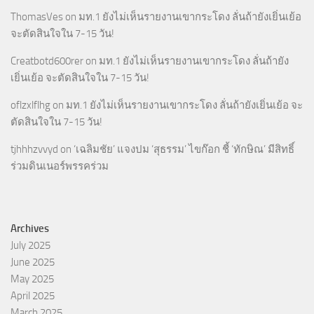
ThomasVes
on
มท.1 ยังไม่เห็นรายงานเขากระโดง ลั่นถ้ายังเยิ่นเย้อ
จะตัดสินใจใน 7-15 วัน!
Creatbotd600rer
on
มท.1 ยังไม่เห็นรายงานเขากระโดง ลั่นถ้ายัง
เยิ่นเย้อ จะตัดสินใจใน 7-15 วัน!
oflzxlflhg
on
มท.1 ยังไม่เห็นรายงานเขากระโดง ลั่นถ้ายังเยิ่นเย้อ จะ
ตัดสินใจใน 7-15 วัน!
tjhhhzvvyd
on
‘เฉลิมชัย’ แจงปม ‘สุธรรม’ ไขก๊อก ชี้ ‘ทักษิณ’ มีสิทธิ์
ร่วมดินเนอร์พรรคร่วม
Archives
July 2025
June 2025
May 2025
April 2025
March 2025