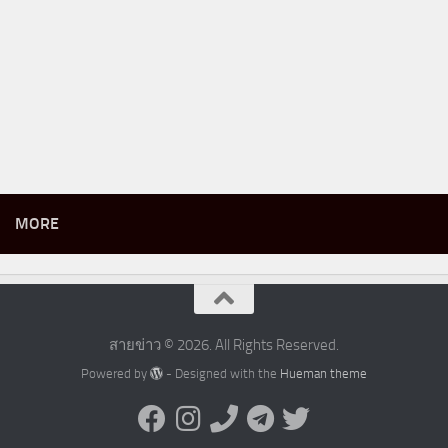
MORE
สายข่าว © 2026. All Rights Reserved.
Powered by
- Designed with the
Hueman theme