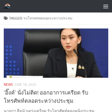
Skip to content
TAGGED:
รบโทรศพทตลอดระหวางประชม
NEWS
JUNE 18, 2025
‘อิ๊งค์’ นั่งไม่ติด! ออกอาการเครียด รับ
โทรศัพท์ตลอดระหว่างประชุม
นายกฯ สีหน้าเคร่งเครียด รับโทรศัพท์ตลอดนั่งประชุม