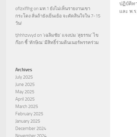
ปฏิบัติท
oflzxlflhg
on
มท.1 ยังไม่เห็นรายงานเขา
และ พ.ร
กระโดง ลั่นถ้ายังเยิ่นเย้อ จะตัดสินใจใน 7-15
วัน!
tjhhhzvvyd
on
‘เฉลิมชัย’ แจงปม ‘สุธรรม’ ไข
ก๊อก ชี้ ‘ทักษิณ’ มีสิทธิ์ร่วมดินเนอร์พรรคร่วม
Archives
July 2025
June 2025
May 2025
April 2025
March 2025
February 2025
January 2025
December 2024
November 2024