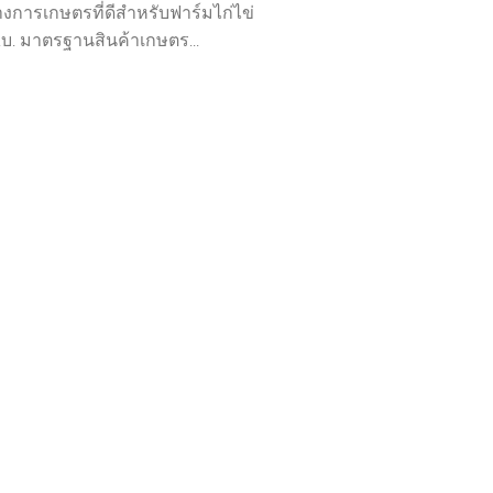
างการเกษตรที่ดีสำหรับฟาร์มไก่ไข่
.บ. มาตรฐานสินค้าเกษตร...