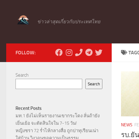
Skip to content
ข่าวล่าสุดเกี่ยวกับประเทศไทย
FOLLOW:
TAG
Search
Search
Recent Posts
มท.1 ยังไม่เห็นรายงานเขากระโดง ลั่นถ้ายัง
เยิ่นเย้อ จะตัดสินใจใน 7-15 วัน!
NEWS
FE
หญิงชรา 72 ร่ำไห้กลางสื่อ ถูกปาทุเรียนเน่า
รบ.ยั
ใส่บ้าน วิงวอนขอความเป็นธรรม