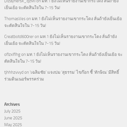
Dizaynersk_qzMl
on
มท.1 ยังไม่เห็นรายงานเขากระโดง ลั่นถ้ายัง
เยิ่นเย้อ จะตัดสินใจใน 7-15 วัน!
ThomasVes
on
มท.1 ยังไม่เห็นรายงานเขากระโดง ลั่นถ้ายังเยิ่นเย้อ
จะตัดสินใจใน 7-15 วัน!
Creatbotd600rer
on
มท.1 ยังไม่เห็นรายงานเขากระโดง ลั่นถ้ายัง
เยิ่นเย้อ จะตัดสินใจใน 7-15 วัน!
oflzxlflhg
on
มท.1 ยังไม่เห็นรายงานเขากระโดง ลั่นถ้ายังเยิ่นเย้อ จะ
ตัดสินใจใน 7-15 วัน!
tjhhhzvvyd
on
‘เฉลิมชัย’ แจงปม ‘สุธรรม’ ไขก๊อก ชี้ ‘ทักษิณ’ มีสิทธิ์
ร่วมดินเนอร์พรรคร่วม
Archives
July 2025
June 2025
May 2025