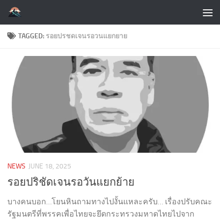
Skip to content
TAGGED:
รอยปรชดเจนรอวนแยกยาย
NEWS
JUNE 18, 2025
รอยปริชัดเจนรอวันแยกย้าย
บางคนบอก…โยนหินถามทางไปงั้นแหละครับ… เรื่องปรับคณะ
รัฐมนตรีที่พรรคเพื่อไทยจะยึดกระทรวงมหาดไทยไปจาก