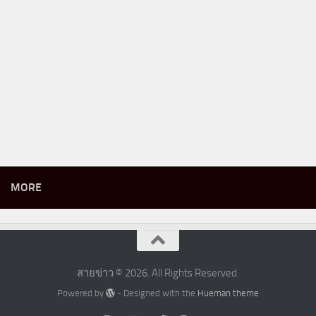
MORE
สายข่าว © 2026. All Rights Reserved.
Powered by
- Designed with the
Hueman theme