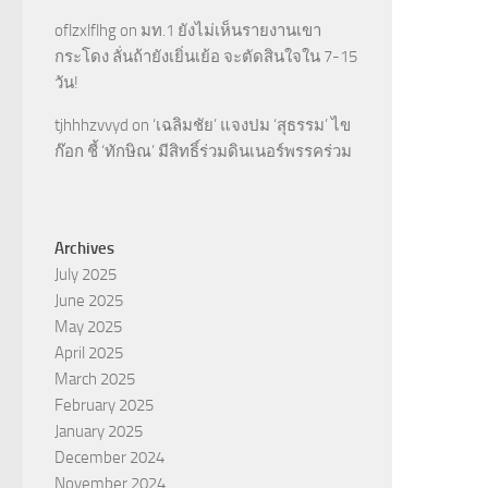
oflzxlflhg
on
มท.1 ยังไม่เห็นรายงานเขา
กระโดง ลั่นถ้ายังเยิ่นเย้อ จะตัดสินใจใน 7-15
วัน!
tjhhhzvvyd
on
‘เฉลิมชัย’ แจงปม ‘สุธรรม’ ไข
ก๊อก ชี้ ‘ทักษิณ’ มีสิทธิ์ร่วมดินเนอร์พรรคร่วม
Archives
July 2025
June 2025
May 2025
April 2025
March 2025
February 2025
January 2025
December 2024
November 2024