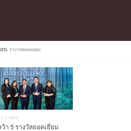
GED:
รางวลยอดเยยม
LY 2, 2025
ว้า 5 รางวัลยอดเยี่ยม