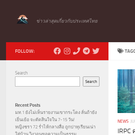
Skip to content
ข่าวล่าสุดเกี่ยวกับประเทศไทย
FOLLOW:
TAG
Search
Search
Recent Posts
มท.1 ยังไม่เห็นรายงานเขากระโดง ลั่นถ้ายัง
เยิ่นเย้อ จะตัดสินใจใน 7-15 วัน!
NEWS
JU
หญิงชรา 72 ร่ำไห้กลางสื่อ ถูกปาทุเรียนเน่า
IRPC ค
ใส่บ้าน วิงวอนขอความเป็นธรรม