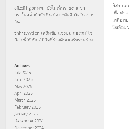
อิสราเอ
oflzxlflhg
on
มท.1 ยังไม่เห็นรายงานเขา
เพื่อทำ
กระโดง ลั่นถ้ายังเยิ่นเย้อ จะตัดสินใจใน 7-15
เหลือทย
วัน!
ปิดล้อมน
tjhhhzvvyd
on
‘เฉลิมชัย’ แจงปม ‘สุธรรม’ ไข
ก๊อก ชี้ ‘ทักษิณ’ มีสิทธิ์ร่วมดินเนอร์พรรคร่วม
Archives
July 2025
June 2025
May 2025
April 2025
March 2025
February 2025
January 2025
December 2024
November 2024