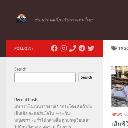
Skip to content
ข่าวล่าสุดเกี่ยวกับประเทศไทย
FOLLOW:
TAG
Search
Search
Recent Posts
มท.1 ยังไม่เห็นรายงานเขากระโดง ลั่นถ้ายัง
เยิ่นเย้อ จะตัดสินใจใน 7-15 วัน!
NEWS
MA
หญิงชรา 72 ร่ำไห้กลางสื่อ ถูกปาทุเรียนเน่า
เสียช
ใส่บ้าน วิงวอนขอความเป็นธรรม