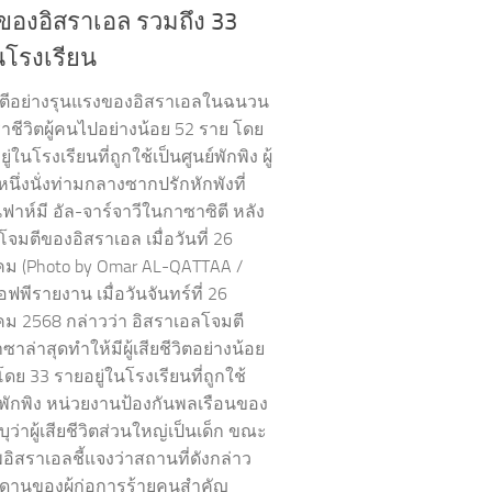
ของอิสราเอล รวมถึง 33
โรงเรียน
ตีอย่างรุนแรงของอิสราเอลในฉนวน
าชีวิตผู้คนไปอย่างน้อย 52 ราย โดย
่ในโรงเรียนที่ถูกใช้เป็นศูนย์พักพิง ผู้
ึ่งนั่งท่ามกลางซากปรักหักพังที่
ฟาห์มี อัล-จาร์จาวีในกาซาซิตี หลัง
จมตีของอิสราเอล เมื่อวันที่ 26
 (Photo by Omar AL-QATTAA /
อฟพีรายงาน เมื่อวันจันทร์ที่ 26
 2568 กล่าวว่า อิสราเอลโจมตี
ล่าสุดทำให้มีผู้เสียชีวิตอย่างน้อย
ดย 33 รายอยู่ในโรงเรียนที่ถูกใช้
ย์พักพิง หน่วยงานป้องกันพลเรือนของ
ว่าผู้เสียชีวิตส่วนใหญ่เป็นเด็ก ขณะ
พอิสราเอลชี้แจงว่าสถานที่ดังกล่าว
กบดานของผู้ก่อการร้ายคนสำคัญ