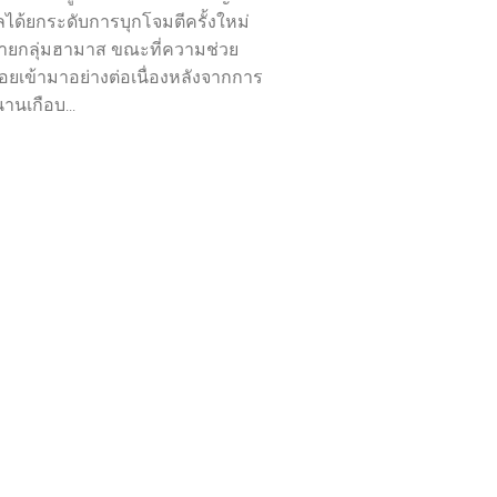
ลได้ยกระดับการบุกโจมตีครั้งใหม่
ลายกลุ่มฮามาส ขณะที่ความช่วย
อยเข้ามาอย่างต่อเนื่องหลังจากการ
านเกือบ...