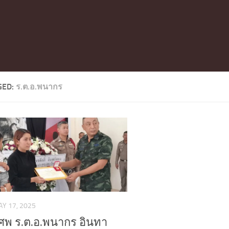
GED:
ร.ต.อ.พนากร
Y 17, 2025
ศพ ร.ต.อ.พนากร อินทา