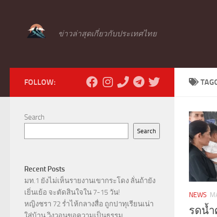
Skip to content
ข่าวล่าสุดเกี่ยวกับประเทศไทย
FOLLOW:
TAG
Search
Search
Recent Posts
มท.1 ยังไม่เห็นรายงานเขากระโดง ลั่นถ้ายัง
เยิ่นเย้อ จะตัดสินใจใน 7-15 วัน!
NEWS
MA
หญิงชรา 72 ร่ำไห้กลางสื่อ ถูกปาทุเรียนเน่า
รดน้ำ
ใส่บ้าน วิงวอนขอความเป็นธรรม