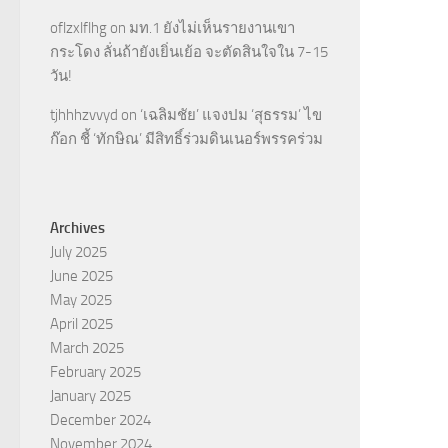
oflzxlflhg
on
มท.1 ยังไม่เห็นรายงานเขา
กระโดง ลั่นถ้ายังเยิ่นเย้อ จะตัดสินใจใน 7-15
วัน!
tjhhhzvvyd
on
‘เฉลิมชัย’ แจงปม ‘สุธรรม’ ไข
ก๊อก ชี้ ‘ทักษิณ’ มีสิทธิ์ร่วมดินเนอร์พรรคร่วม
Archives
July 2025
June 2025
May 2025
April 2025
March 2025
February 2025
January 2025
December 2024
November 2024