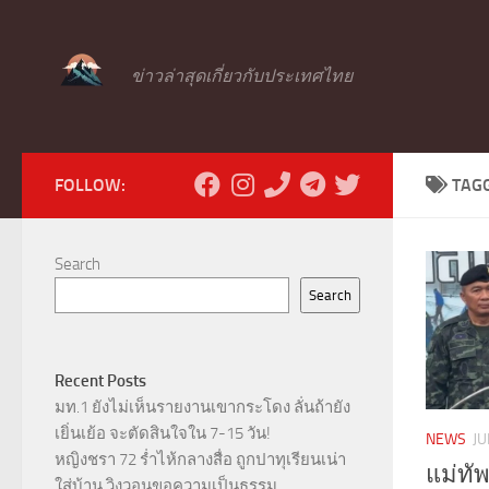
Skip to content
ข่าวล่าสุดเกี่ยวกับประเทศไทย
FOLLOW:
TAG
Search
Search
Recent Posts
มท.1 ยังไม่เห็นรายงานเขากระโดง ลั่นถ้ายัง
เยิ่นเย้อ จะตัดสินใจใน 7-15 วัน!
NEWS
JU
หญิงชรา 72 ร่ำไห้กลางสื่อ ถูกปาทุเรียนเน่า
แม่ทัพ
ใส่บ้าน วิงวอนขอความเป็นธรรม