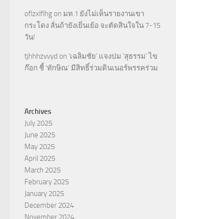
oflzxlflhg
on
มท.1 ยังไม่เห็นรายงานเขา
กระโดง ลั่นถ้ายังเยิ่นเย้อ จะตัดสินใจใน 7-15
วัน!
tjhhhzvvyd
on
‘เฉลิมชัย’ แจงปม ‘สุธรรม’ ไข
ก๊อก ชี้ ‘ทักษิณ’ มีสิทธิ์ร่วมดินเนอร์พรรคร่วม
Archives
July 2025
June 2025
May 2025
April 2025
March 2025
February 2025
January 2025
December 2024
November 2024