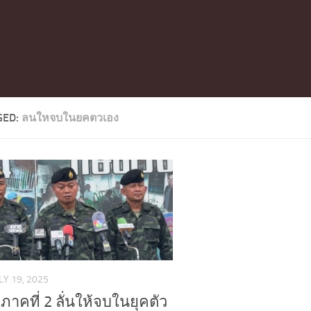
GED:
ลนใหจบในยคตวเอง
LY 19, 2025
ภาคที่ 2 ลั่นให้จบในยุคตัว