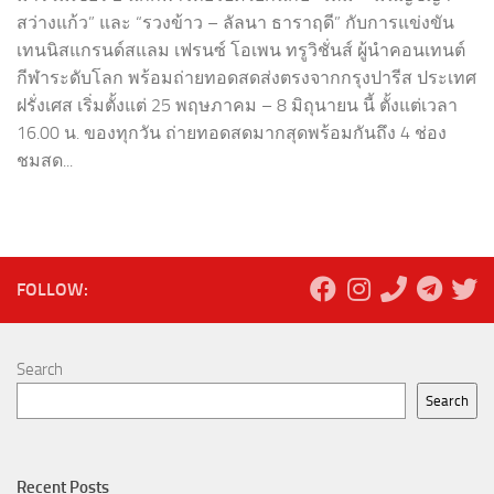
สว่างแก้ว” และ “รวงข้าว – ลัลนา ธาราฤดี” กับการแข่งขัน
เทนนิสแกรนด์สแลม เฟรนซ์ โอเพน ทรูวิชั่นส์ ผู้นำคอนเทนต์
กีฬาระดับโลก พร้อมถ่ายทอดสดส่งตรงจากกรุงปารีส ประเทศ
ฝรั่งเศส เริ่มตั้งแต่ 25 พฤษภาคม – 8 มิถุนายน นี้ ตั้งแต่เวลา
16.00 น. ของทุกวัน ถ่ายทอดสดมากสุดพร้อมกันถึง 4 ช่อง
ชมสด...
FOLLOW:
Search
Search
Recent Posts