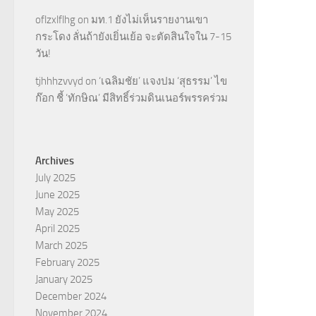
oflzxlflhg
on
มท.1 ยังไม่เห็นรายงานเขา
กระโดง ลั่นถ้ายังเยิ่นเย้อ จะตัดสินใจใน 7-15
วัน!
tjhhhzvvyd
on
‘เฉลิมชัย’ แจงปม ‘สุธรรม’ ไข
ก๊อก ชี้ ‘ทักษิณ’ มีสิทธิ์ร่วมดินเนอร์พรรคร่วม
Archives
July 2025
June 2025
May 2025
April 2025
March 2025
February 2025
January 2025
December 2024
November 2024