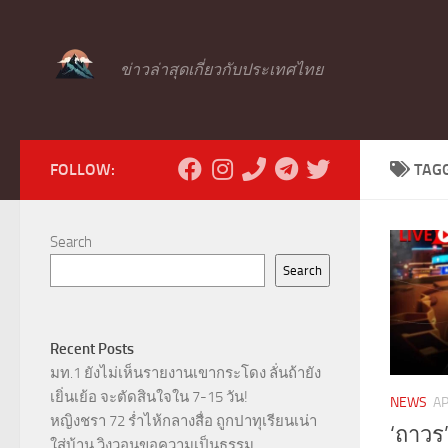
Skip to content
ข่าวล่าสุดเกี่ยวกับประเทศไทย
FOLLOW:
TAG
Search
Search
Recent Posts
มท.1 ยังไม่เห็นรายงานเขากระโดง ลั่นถ้ายัง
เยิ่นเย้อ จะตัดสินใจใน 7-15 วัน!
NEWS
AP
หญิงชรา 72 ร่ำไห้กลางสื่อ ถูกปาทุเรียนเน่า
‘ถาวร’
ใส่บ้าน วิงวอนขอความเป็นธรรม