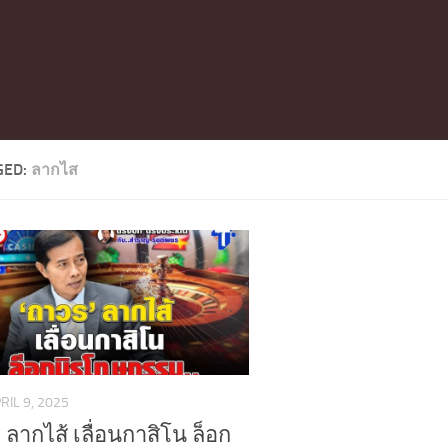
GED:
ลากไส
RIL 9, 2025
 ลากไส้ เลื่อนกาสิโน ล็อก