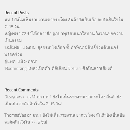
Recent Posts
มท.1 ยังไม่เห็นรายงานเขากระโดง ลั่นถ้ายังเยิ่นเย้อ จะตัดสินใจใน
7-15 วัน!
หญิงชรา 72 ร่ำไห้กลางสื่อ ถูกปาทุเรียนเน่าใส่บ้าน วิงวอนขอความ
เป็นธรรม
‘เฉลิมชัย’ แจงปม ‘สุธรรม’ ไขก๊อก ชี้ ‘ทักษิณ’ มีสิทธิ์ร่วมดินเนอร์
พรรคร่วม
คู่แฝด ‘แม้ว-ทอน’
‘Boomerang’ เพลงเปิดตัว ‘ดีลิเลียน Delilian’ ศิลปินสาวเสียงดี
Recent Comments
Dizaynersk_qzMl
on
มท.1 ยังไม่เห็นรายงานเขากระโดง ลั่นถ้ายัง
เยิ่นเย้อ จะตัดสินใจใน 7-15 วัน!
ThomasVes
on
มท.1 ยังไม่เห็นรายงานเขากระโดง ลั่นถ้ายังเยิ่นเย้อ
จะตัดสินใจใน 7-15 วัน!