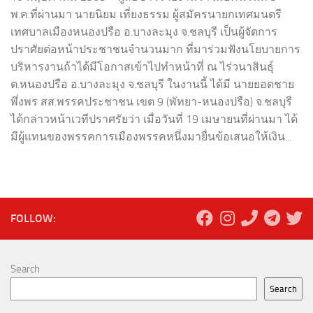
พ.ค.ที่ผ่านมา นายนิยม เที่ยงธรรม ผู้สมัครนายกเทศมนตรี
เทศบาลเมืองหนองปรือ อ.บางละมุง จ.ชลบุรี เป็นผู้จัดการ
ปราศัยต่อหน้าประชาชนจำนวนมาก ที่มาร่วมฟังนโยบายการ
บริหารงานถ้าได้มีโอกาสเข้าไปทำหน้าที่ ณ ไร่วนาสินธุ์
ต.หนองปรือ อ.บางละมุง จ.ชลบุรี ในงานนี้ ได้มี นายยอดชาย
พึ่งพร สส.พรรคประชาชน เขต 9 (พัทยา-หนองปรือ) จ.ชลบุรี
ได้กล่าวหน้าเวทีปราศรัยว่า เมื่อวันที่ 19 เมษายนที่ผ่านมา ได้
มีผู้แทนของพรรคการเมืองพรรคหนึ่งมายื่นข้อเสนอให้เงิน...
FOLLOW:
Search
Search