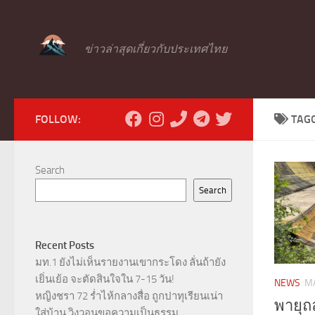
Skip to content
ข่าวล่าสุดเกี่ยวกับประเทศไทย
FOLLOW:
TAG
Search
Search
Recent Posts
มท.1 ยังไม่เห็นรายงานเขากระโดง ลั่นถ้ายัง
เยิ่นเย้อ จะตัดสินใจใน 7-15 วัน!
NEWS
MA
หญิงชรา 72 ร่ำไห้กลางสื่อ ถูกปาทุเรียนเน่า
พายุถล
ใส่บ้าน วิงวอนขอความเป็นธรรม