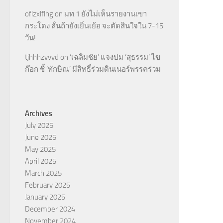
oflzxlflhg
on
มท.1 ยังไม่เห็นรายงานเขา
กระโดง ลั่นถ้ายังเยิ่นเย้อ จะตัดสินใจใน 7-15
วัน!
tjhhhzvvyd
on
‘เฉลิมชัย’ แจงปม ‘สุธรรม’ ไข
ก๊อก ชี้ ‘ทักษิณ’ มีสิทธิ์ร่วมดินเนอร์พรรคร่วม
Archives
July 2025
June 2025
May 2025
April 2025
March 2025
February 2025
January 2025
December 2024
November 2024