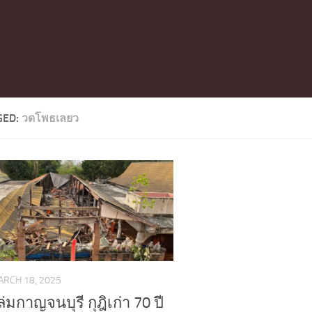
GED:
วดโพธเลยว
RCH 18, 2025
่มกาญจนบุรี กุฎิเก่า 70 ปี