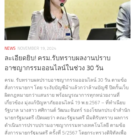
NEWS
NOVEMBER 19, 2024
ละเอียดยิบ! ครม.รับทราบผลงานปราบ
อาชญากรรมออนไลน์ในช่วง 30 วัน
ครม. รับทราบผลปราบอาชญากรรมออนไลน์ 30 วัน ตามข้อ
สั่งการนายกฯ โดย ระงับบัญชีม้าแล้วกว่าล้านบัญชี ปิดกั้นเว็บ
ผิดกฎหมายกว่าแสนราย พร้อมบูรณาการทุกหน่วยงานที่
เกี่ยวข้อง มุ่งแก้ปัญหาภัยออนไลน์ 19 พ.ย.2567 – ที่ทำเนียบ
รัฐบาล นางสาว ศศิกานต์ วัฒนะจันทร์ รองโฆษกประจำสำนัก
นายกรัฐมนตรี เปิดเผยว่า คณะรัฐมนตรี มีมติรับทราบ ผลการ
ดำเนินการปราบปรามอาชญากรรมทางเทคโนโลยี ตามข้อ
สั่งการนายกรัฐมนตรี ครั้งที่ 5/2567 โดยกระทรวงดิจิทัลเพื่อ