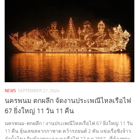
NEWS
SEPTEMBER 27, 2024
นครพนม ตกผลึก จัดงานประเพณีไหลเรือไฟ
67 ยิ่งใหญ่ 11 วัน 11 คืน
นครพนม-ตกผลึก ! งานประเพณีไหลเรือไฟ 67 ยิ่งใหญ่ 11 วัน
11 คืน ลุ้นเลขสลากกาชาด คว้ารถยนต์ 2 คัน แข่งเรือชิงจ้าว
ลำน้ำโขง กินข้าวพาแลงแยงเรือไฟ 27 ก.ย.2567- ที่ห้องพระ