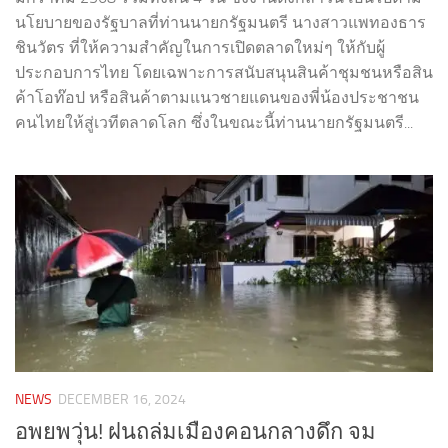
นโยบายของรัฐบาลที่ท่านนายกรัฐมนตรี นางสาวแพทองธาร
ชินวัตร ที่ให้ความสำคัญในการเปิดตลาดใหม่ๆ ให้กับผู้
ประกอบการไทย โดยเฉพาะการสนับสนุนสินค้าชุมชนหรือสิน
ค้าโอท๊อป หรือสินค้าตามแนวชายแดนของพี่น้องประชาชน
คนไทยให้สู่เวทีตลาดโลก ซึ่งในขณะนี้ท่านนายกรัฐมนตรี...
NEWS
DECEMBER 16, 2024
อพยพวุ่น! ฝนถล่มเมืองคอนกลางดึก จม