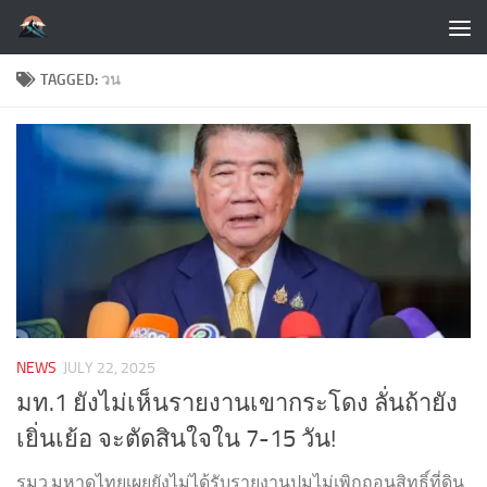
Skip to content
TAGGED:
วน
NEWS
JULY 22, 2025
มท.1 ยังไม่เห็นรายงานเขากระโดง ลั่นถ้ายัง
เยิ่นเย้อ จะตัดสินใจใน 7-15 วัน!
รมว.มหาดไทยเผยยังไม่ได้รับรายงานปมไม่เพิกถอนสิทธิ์ที่ดิน