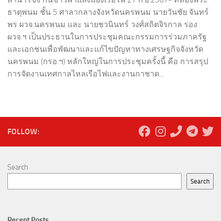
ธาตุพนม ชั้น 5 ศาลากลางจังหวัดนครพนม นายวันชัย จันทร์
พร ผวจ.นครพนม และ นายชวนินทร์ วงศ์สถิตจิรกาล รอง
ผวจ.ฯ เป็นประธานในการประชุมคณะกรรมการร่วมภาครัฐ
และเอกชนเพื่อพัฒนาและแก้ไขปัญหาทางเศรษฐกิจจังหวัด
นครพนม (กรอ.ฯ) หลักใหญ่ในการประชุมครั้งนี้ คือ การสรุป
การจัดงานเทศกาลไหลเรือไฟและงานกาชาด...
FOLLOW:
Search
Search
Recent Posts