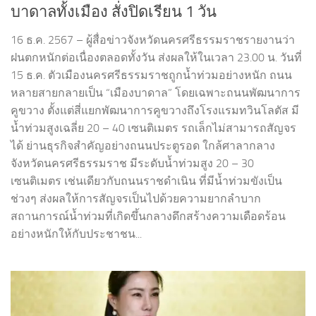
บาดาลทั้งเมือง สั่งปิดเรียน 1 วัน
16 ธ.ค. 2567 – ผู้สื่อข่าวจังหวัดนครศรีธรรมราชรายงานว่า
ฝนตกหนักต่อเนื่องตลอดทั้งวัน ส่งผลให้ในเวลา 23.00 น. วันที่
15 ธ.ค. ตัวเมืองนครศรีธรรมราชถูกน้ำท่วมอย่างหนัก ถนน
หลายสายกลายเป็น “เมืองบาดาล” โดยเฉพาะถนนพัฒนาการ
คูขวาง ตั้งแต่สี่แยกพัฒนาการคูขวางถึงโรงแรมทวินโลตัส มี
น้ำท่วมสูงเฉลี่ย 20 – 40 เซนติเมตร รถเล็กไม่สามารถสัญจร
ได้ ย่านธุรกิจสำคัญอย่างถนนประตูรอด ใกล้ศาลากลาง
จังหวัดนครศรีธรรมราช มีระดับน้ำท่วมสูง 20 – 30
เซนติเมตร เช่นเดียวกับถนนราชดำเนิน ที่มีน้ำท่วมขังเป็น
ช่วงๆ ส่งผลให้การสัญจรเป็นไปด้วยความยากลำบาก
สถานการณ์น้ำท่วมที่เกิดขึ้นกลางดึกสร้างความเดือดร้อน
อย่างหนักให้กับประชาชน...