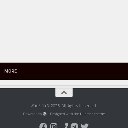
MORE
สายข่าว © 2026. All Rights Reserved.
Powered by
- Designed with the
Hueman theme