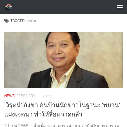
Skip to content
TAGGED:
วรตม
NEWS
FEBRUARY 21, 2025
‘วิรุตม์’ กังขา ค้นบ้านนักข่าวในฐานะ ‘พยาน’
แฝงเจตนา ทำให้สื่อหวาดกลัว
21 ก.พ.2568 – สืบเนื่องจาก ตำรวจจากกองบังคับการตำรวจ