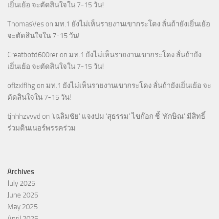
เยิ่นเย้อ จะตัดสินใจใน 7-15 วัน!
ThomasVes
on
มท.1 ยังไม่เห็นรายงานเขากระโดง ลั่นถ้ายังเยิ่นเย้อ
จะตัดสินใจใน 7-15 วัน!
Creatbotd600rer
on
มท.1 ยังไม่เห็นรายงานเขากระโดง ลั่นถ้ายัง
เยิ่นเย้อ จะตัดสินใจใน 7-15 วัน!
oflzxlflhg
on
มท.1 ยังไม่เห็นรายงานเขากระโดง ลั่นถ้ายังเยิ่นเย้อ จะ
ตัดสินใจใน 7-15 วัน!
tjhhhzvvyd
on
‘เฉลิมชัย’ แจงปม ‘สุธรรม’ ไขก๊อก ชี้ ‘ทักษิณ’ มีสิทธิ์
ร่วมดินเนอร์พรรคร่วม
Archives
July 2025
June 2025
May 2025
April 2025