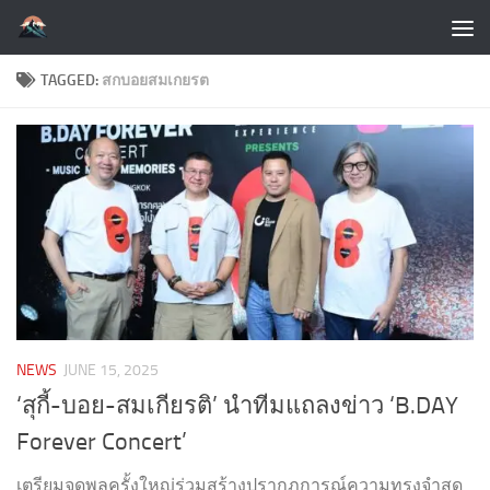
Skip to content
TAGGED:
สกบอยสมเกยรต
NEWS
JUNE 15, 2025
‘สุกี้-บอย-สมเกียรติ’ นำทีมแถลงข่าว ‘B.DAY
Forever Concert’
เตรียมจุดพลุครั้งใหญ่ร่วมสร้างปรากฏการณ์ความทรงจำสุด