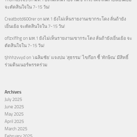
จะตัดสินใจใน 7-15 วัน!
Creatbotd600rer
on
มท.1 ยังไม่เห็นรายงานเขากระโดง ลั่นถ้ายัง
เยิ่นเย้อ จะตัดสินใจใน 7-15 วัน!
oflzxlflhg
on
มท.1 ยังไม่เห็นรายงานเขากระโดง ลั่นถ้ายังเยิ่นเย้อ จะ
ตัดสินใจใน 7-15 วัน!
tjhhhzvvyd
on
‘เฉลิมชัย’ แจงปม ‘สุธรรม’ ไขก๊อก ชี้ ‘ทักษิณ’ มีสิทธิ์
ร่วมดินเนอร์พรรคร่วม
Archives
July 2025
June 2025
May 2025
April 2025
March 2025
February 2025