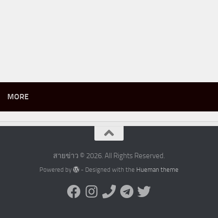
MORE
สายข่าว © 2026. All Rights Reserved.
Powered by
- Designed with the
Hueman theme