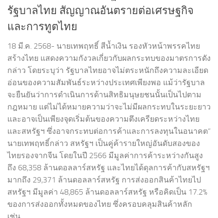
รัฐบาลไทย สัญญาณอันตรายต่อเศรษฐกิจ
และการทูตไทย
18 มี.ค. 2568- นายเทพฤทธิ์ สีน้ำเงิน รองหัวหน้าพรรคไทย
สร้างไทย แสดงความกังวลเกี่ยวกับผลกระทบของมาตรการดัง
กล่าว โดยระบุว่า รัฐบาลไทยอาจไม่ตระหนักถึงความละเอียด
อ่อนของความสัมพันธ์ระหว่างประเทศเพียงพอ แม้ว่ารัฐบาล
จะยืนยันว่าการดำเนินการด้านสิทธิมนุษยชนนั้นเป็นไปตาม
กฎหมาย แต่ไม่ได้หมายความว่าจะไม่มีผลกระทบในระยะยาว
และอาจเป็นเพียงจุดเริ่มต้นของความตึงเครียดระหว่างไทย
และสหรัฐฯ ซึ่งอาจกระทบต่อการค้าและการลงทุนในอนาคต”
นายเทพฤทธิ์กล่าว สหรัฐฯ เป็นคู่ค้ารายใหญ่อันดับสองของ
ไทยรองจากจีน โดยในปี 2566 มีมูลค่าการค้าระหว่างกันสูง
ถึง 68,358 ล้านดอลลาร์สหรัฐ และไทยได้ดุลการค้ากับสหรัฐฯ
มากถึง 29,371 ล้านดอลลาร์สหรัฐ การส่งออกสินค้าไทยไป
สหรัฐฯ มีมูลค่า 48,865 ล้านดอลลาร์สหรัฐ หรือคิดเป็น 17.2%
ของการส่งออกทั้งหมดของไทย ซึ่งครอบคลุมสินค้าหลัก
เช่น...