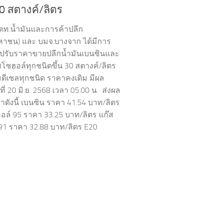
30 สตางค์/ลิตร
ปตท.น้ำมันและการค้าปลีก
หาชน) และ บมจ.บางจาก ได้มีการ
ปรับราคาขายปลีกน้ำมันเบนซินและ
สโซฮอล์ทุกชนิดขึ้น 30 สตางค์/ลิตร
่มดีเซลทุกชนิด ราคาคงเดิม มีผล
ันที่ 20 มิ.ย. 2568 เวลา 05.00 น. ส่งผล
าดังนี้ เบนซิน ราคา 41.54 บาท/ลิตร
อล์ 95 ราคา 33.25 บาท/ลิตร แก๊ส
91 ราคา 32.88 บาท/ลิตร E20