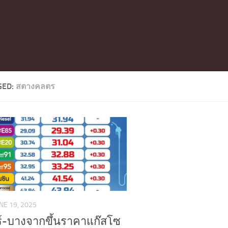
GED:
สตางคลตร
NE 19, 2025
์-บางจากขึ้นราคาแก๊สโซ