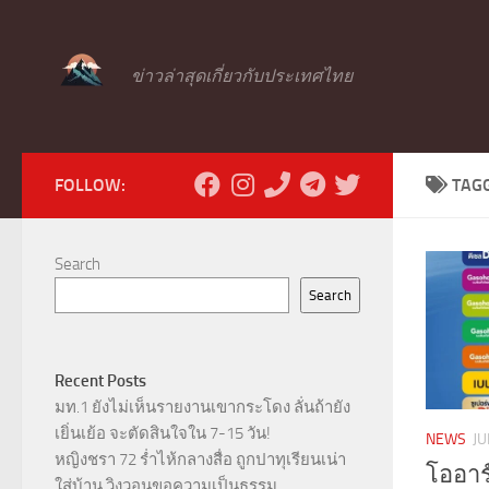
Skip to content
ข่าวล่าสุดเกี่ยวกับประเทศไทย
FOLLOW:
TAG
Search
Search
Recent Posts
มท.1 ยังไม่เห็นรายงานเขากระโดง ลั่นถ้ายัง
เยิ่นเย้อ จะตัดสินใจใน 7-15 วัน!
NEWS
JU
หญิงชรา 72 ร่ำไห้กลางสื่อ ถูกปาทุเรียนเน่า
โออาร
ใส่บ้าน วิงวอนขอความเป็นธรรม