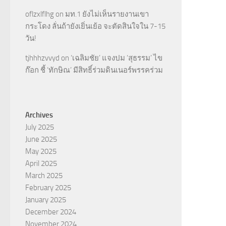
oflzxlflhg
on
มท.1 ยังไม่เห็นรายงานเขา
กระโดง ลั่นถ้ายังเยิ่นเย้อ จะตัดสินใจใน 7-15
วัน!
tjhhhzvvyd
on
‘เฉลิมชัย’ แจงปม ‘สุธรรม’ ไข
ก๊อก ชี้ ‘ทักษิณ’ มีสิทธิ์ร่วมดินเนอร์พรรคร่วม
Archives
July 2025
June 2025
May 2025
April 2025
March 2025
February 2025
January 2025
December 2024
November 2024