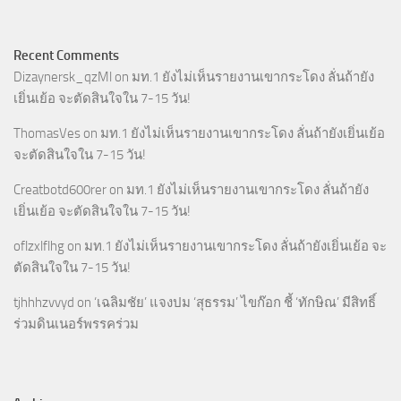
Recent Comments
Dizaynersk_qzMl
on
มท.1 ยังไม่เห็นรายงานเขากระโดง ลั่นถ้ายัง
เยิ่นเย้อ จะตัดสินใจใน 7-15 วัน!
ThomasVes
on
มท.1 ยังไม่เห็นรายงานเขากระโดง ลั่นถ้ายังเยิ่นเย้อ
จะตัดสินใจใน 7-15 วัน!
Creatbotd600rer
on
มท.1 ยังไม่เห็นรายงานเขากระโดง ลั่นถ้ายัง
เยิ่นเย้อ จะตัดสินใจใน 7-15 วัน!
oflzxlflhg
on
มท.1 ยังไม่เห็นรายงานเขากระโดง ลั่นถ้ายังเยิ่นเย้อ จะ
ตัดสินใจใน 7-15 วัน!
tjhhhzvvyd
on
‘เฉลิมชัย’ แจงปม ‘สุธรรม’ ไขก๊อก ชี้ ‘ทักษิณ’ มีสิทธิ์
ร่วมดินเนอร์พรรคร่วม