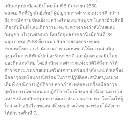
สนับสนุนปกป้องอธิปไตยเต็มที่ 5 มิถุนายน 2568 –
พล.ต.อ.กิตติ์รัฐ พันธุ์เพ็ชร์ ผู้บัญชาการตำรวจแห่งชาติ กล่าว
ถึง กรณีความขัดแย้งระหว่างไทยและกัมพูชา ในการอ้างสิทธิ
เกี่ยวกับพื้นที่ และเกิดการปะทะระหว่างกองกำลังไทยและ
กัมพูชา บริเวณช่องบก จังหวัดอุบลราชธานี เมื่อวันที่ 28
พฤษภาคม 2568 ที่ผ่านมา อันอาจส่งผลกระทบต่อ
ประเทศไทย ว่า สำนักงานตำรวจแห่งชาติให้ความสำคัญ
สูงสุดในการพิทักษ์ปกป้องรักษาชาติ และคุ้มครองอธิปไตย
ของดินแดนไทย โดยสำนักงานตำรวจแห่งชาติได้สั่งการให้
ตำรวจตระเวนชายแดนเตรียมความพร้อมกำลัง และนำเครื่อง
มืออาวุธยุทโธปกรณ์พร้อมในการปฏิบัติและสนับสนุนอย่าง
เต็มที่ กรณีการปฏิบัติการ หากกำลังพลและเครื่องมืออาวุธ
ยุทโธปกรณ์ของหน่วยปฏิบัติการไม่เพียงพอ สำนักงานตำรวจ
แห่งชาติจะสนับสนุนอย่างเต็มกำลังความสามารถ โดยไม่ให้ผู้
ใดล่วงล้ำอธิปไตยของชาติไทยอย่างเด็ดขาด พร้อมได้สั่งการ
ให้ตำรวจพื้นที่ 7...