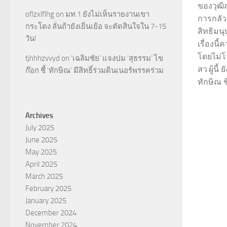
ของวุฒิส
oflzxlflhg
on
มท.1 ยังไม่เห็นรายงานเขา
การกลัว
กระโดง ลั่นถ้ายังเยิ่นเย้อ จะตัดสินใจใน 7-15
สิทธิมน
วัน!
เรื่องนี
โดยไม่โ
tjhhhzvvyd
on
‘เฉลิมชัย’ แจงปม ‘สุธรรม’ ไข
สว.ผู้นี
ก๊อก ชี้ ‘ทักษิณ’ มีสิทธิ์ร่วมดินเนอร์พรรคร่วม
ทักษิณ ช
Archives
July 2025
June 2025
May 2025
April 2025
March 2025
February 2025
January 2025
December 2024
November 2024