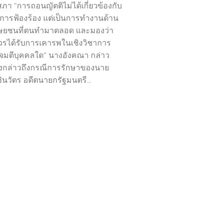
ภา “การถอนญัตติไม่ได้เกี่ยวข้องกับ
การฟ้องร้อง แต่เป็นการทำงานด้าน
ุษยชนที่ตนทำมาตลอด และมองว่า
้ควรได้รับการเคารพในเชิงวิชาการ
จมตีบุคคลใด” นางอังคณา กล่าว
้ ยังกล่าวถึงกรณีการรักษาของนาย
ินวัตร อดีตนายกรัฐมนตรี...