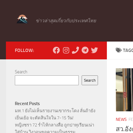
Skip to content
ข่าวล่าสุดเกี่ยวกับประเทศไทย
FOLLOW:
TAG
Search
Search
Recent Posts
มท.1 ยังไม่เห็นรายงานเขากระโดง ลั่นถ้ายัง
เยิ่นเย้อ จะตัดสินใจใน 7-15 วัน!
NEWS
FE
หญิงชรา 72 ร่ำไห้กลางสื่อ ถูกปาทุเรียนเน่า
สว.อั
ใส่บ้าน วิงวอนขอความเป็นธรรม