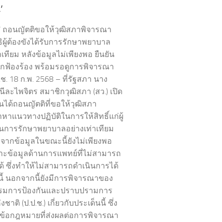
’
’ ถอนญัตติขอให้วุฒิสภาพิจารณา
ทธิผู้ต้องขังได้รับการรักษาพยาบาล
าเทียม หลังข้อมูลไม่เพียงพอ ยืนยัน
ถูกฟ้องร้อง พร้อมรอดูการพิจารณา
ช. 18 ก.พ. 2568 – ที่รัฐสภา นาง
นีละไพจิตร สมาชิกวุฒิสภา (สว.) เปิด
นได้ถอนญัตติที่ขอให้วุฒิสภา
หาแนวทางปฏิบัติในการให้สิทธิ์แก่ผู้
ในการรักษาพยาบาลอย่างเท่าเทียม
องจากข้อมูลในขณะนี้ยังไม่เพียงพอ
ะข้อมูลด้านการแพทย์ที่ไม่สามารถ
ด้ ซึ่งทำให้ไม่สามารถดำเนินการได้
้ นอกจากนี้ยังมีการพิจารณาของ
มการป้องกันและปราบปรามการ
งชาติ (ป.ป.ช.) เกี่ยวกับประเด็นนี้ ซึ่ง
ข้อกฎหมายที่ส่งผลต่อการพิจารณา