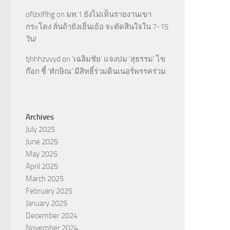
oflzxlflhg
on
มท.1 ยังไม่เห็นรายงานเขา
กระโดง ลั่นถ้ายังเยิ่นเย้อ จะตัดสินใจใน 7-15
วัน!
tjhhhzvvyd
on
‘เฉลิมชัย’ แจงปม ‘สุธรรม’ ไข
ก๊อก ชี้ ‘ทักษิณ’ มีสิทธิ์ร่วมดินเนอร์พรรคร่วม
Archives
July 2025
June 2025
May 2025
April 2025
March 2025
February 2025
January 2025
December 2024
November 2024