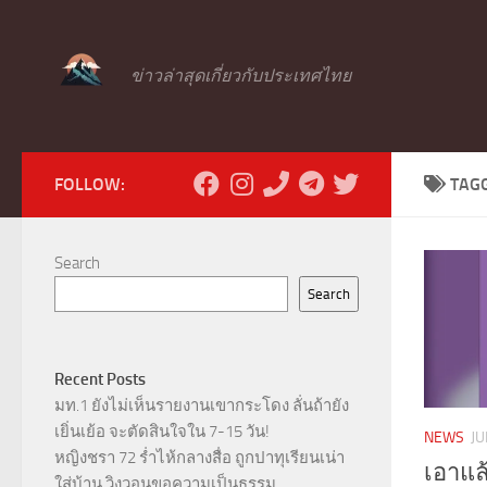
Skip to content
ข่าวล่าสุดเกี่ยวกับประเทศไทย
FOLLOW:
TAG
Search
Search
Recent Posts
มท.1 ยังไม่เห็นรายงานเขากระโดง ลั่นถ้ายัง
เยิ่นเย้อ จะตัดสินใจใน 7-15 วัน!
NEWS
JU
หญิงชรา 72 ร่ำไห้กลางสื่อ ถูกปาทุเรียนเน่า
เอาแล้
ใส่บ้าน วิงวอนขอความเป็นธรรม