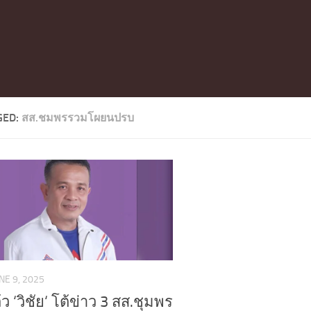
GED:
สส.ชมพรรวมโผยนปรบ
NE 9, 2025
ว ‘วิชัย‘ โต้ข่าว 3 สส.ชุมพร