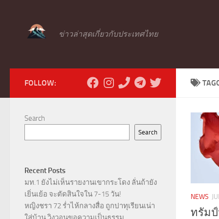
Skip to content
ข่าวล่าสุดเกี่ยวกับประเทศไทย
FOLLOW:
TAG
Search
Search
Recent Posts
มท.1 ยังไม่เห็นรายงานเขากระโดง ลั่นถ้ายัง
เยิ่นเย้อ จะตัดสินใจใน 7-15 วัน!
NEWS
JU
หญิงชรา 72 ร่ำไห้กลางสื่อ ถูกปาทุเรียนเน่า
ทรัมป
ใส่บ้าน วิงวอนขอความเป็นธรรม