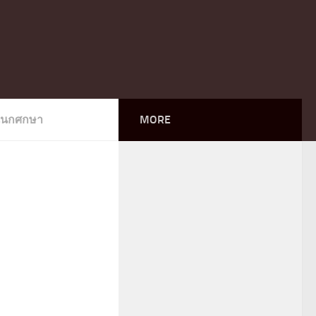
นนกศกษา
MORE