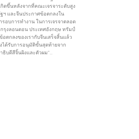
กิดขึ้นหลังจากที่คณะเจรจาระดับสูง
ัฐฯ และจีนประกาศข้อตกลงใน
กรอบการทำงาน ในการเจรจาตลอด
ี่กรุงลอนดอน ประเทศอังกฤษ ทรัมป์
“ข้อตกลงของเรากับจีนเสร็จสิ้นแล้ว
องได้รับการอนุมัติขั้นสุดท้ายจาก
ิบดีสีจิ้นผิงและตัวผม”...