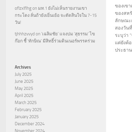
ของเขาเ
oflzxlflhg
on
มท.1 ยังไม่เห็นรายงานเขา
ของสหร
กระโดง ลั่นถ้ายังเยิ่นเย้อ จะตัดสินใจใน 7-15
ลักษณะ
วัน!
สองวันท
tjhhhzvvyd
on
‘เฉลิมชัย’ แจงปม ‘สุธรรม’ ไข
ระบุว่า 
ก๊อก ชี้ ‘ทักษิณ’ มีสิทธิ์ร่วมดินเนอร์พรรคร่วม
แต่ยังต้
ประธานาธ
Archives
July 2025
June 2025
May 2025
April 2025
March 2025
February 2025
January 2025
December 2024
November 2024