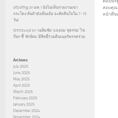
ตั้งเป็
oflzxlflhg
on
มท.1 ยังไม่เห็นรายงานเขา
สอบคุณสม
กระโดง ลั่นถ้ายังเยิ่นเย้อ จะตัดสินใจใน 7-15
หน้าที่
วัน!
tjhhhzvvyd
on
‘เฉลิมชัย’ แจงปม ‘สุธรรม’ ไข
ก๊อก ชี้ ‘ทักษิณ’ มีสิทธิ์ร่วมดินเนอร์พรรคร่วม
Archives
July 2025
June 2025
May 2025
April 2025
March 2025
February 2025
January 2025
December 2024
November 2024