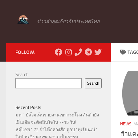
Skip to content
ข่าวล่าสุดเกี่ยวกับประเทศไทย
FOLLOW:
TAG
Search
Search
Recent Posts
มท.1 ยังไม่เห็นรายงานเขากระโดง ลั่นถ้ายัง
เยิ่นเย้อ จะตัดสินใจใน 7-15 วัน!
NEWS
MA
หญิงชรา 72 ร่ำไห้กลางสื่อ ถูกปาทุเรียนเน่า
สำแดงค
ใส่บ้าน วิงวอนขอความเป็นธรรม