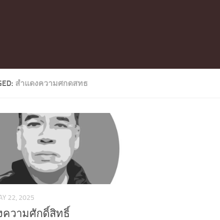
GED:
สำแดงความศกดสทธ
Y 22, 2025
วามศักดิ์สิทธิ์