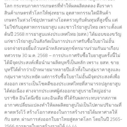
โลก กระทบภาคการเกษตรที่ทำให้ผลผลิตลดลง ดึงราคา
สินค้าเกษตรทั่วโลกให้พุ่งทยาน อุตสาหกรรมใดมีสินค้า
เกษตรในห่วงโซ่อุปทานต่างโอดครวญกับต้นทุนที่สูงขึ้น แต่
ไม่ใช่กับอุตสาหกรรมยาสูบ และชาวไร่ยาสูบไทย เพราะตั้งแต่
ต้นปี 2568 การยาสูบแห่งประเทศไทย (ยสท.) ได้มอบของขวัญ
แก่ชาวไร่ยาสูบในสังกัดเป็นการประกาศรับซื้อใบยาไม่อั้น
แจกจ่ายรอยยิ้มถ้วนหน้าหลังทนทุกข์ทรมานร่วมกันมาเกือบ
ทศวรรษ 30 ม.ค. 2568 – การประกาศรับซื้อใบยาสูบครั้งนี้ไม่
ได้มีจุดประสงค์เพื่อนำมาผลิตบุหรี่เป็นหลัก เพราะ ยสท. ขาย
บุหรี่ได้ต่ำกว่าเป้าหมายมาหลายปีแล้วทั้งในกลุ่มราคาสูงและ
กลุ่มราคาประหยัด แต่การรับซื้อใบยาไม่อั้นมีจุดประสงค์เพื่อ
ส่งออก เพราะเป็นโชคดีของประเทศไทยที่สามารถปลูกยาสูบ
ได้ต่อเนื่อง ต่างจากประเทศผู้ส่งออกยาสูบรายใหญ่อย่าง
บราซิล อินโดนีเซีย และอินเดีย ที่ได้รับผลกระทบจากสภาพ
อากาศเปลี่ยนแปลงทำให้ผลผลิตยาสูบไม่เป็นไปตามปริมาณที่
คาดหวังไว้ สร้างโอกาสทองในการสร้างรายได้มหาศาลให้
กับ ยสท. ผ่านการส่งออกใบยาไทยสู่ตลาดโลก โดยในปี 2565-
2566 การขายใบยาสร้างรายได้ 44.44...