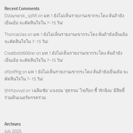
Recent Comments
Dizaynersk_qzMl
on
มท.1 ยังไม่เห็นรายงานเขากระโดง ลั่นถ้ายัง
เยิ่นเย้อ จะตัดสินใจใน 7-15 วัน!
ThomasVes
on
มท.1 ยังไม่เห็นรายงานเขากระโดง ลั่นถ้ายังเยิ่นเย้อ
จะตัดสินใจใน 7-15 วัน!
Creatbotd600rer
on
มท.1 ยังไม่เห็นรายงานเขากระโดง ลั่นถ้ายัง
เยิ่นเย้อ จะตัดสินใจใน 7-15 วัน!
oflzxlflhg
on
มท.1 ยังไม่เห็นรายงานเขากระโดง ลั่นถ้ายังเยิ่นเย้อ จะ
ตัดสินใจใน 7-15 วัน!
tjhhhzvvyd
on
‘เฉลิมชัย’ แจงปม ‘สุธรรม’ ไขก๊อก ชี้ ‘ทักษิณ’ มีสิทธิ์
ร่วมดินเนอร์พรรคร่วม
Archives
July 2025