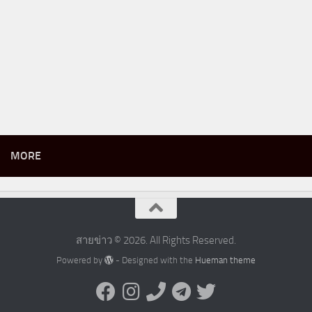
MORE
สายข่าว © 2026. All Rights Reserved.
Powered by
- Designed with the
Hueman theme