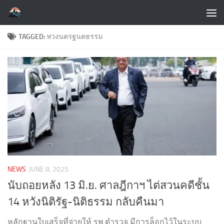
Skip to content
TAGGED:
หวงนตรฐนตธรรม
NEWS
JUNE 8, 2025
นับถอยหลัง 13 มิ.ย. ศาลฎีกาฯ ไต่สวนคดีชั้น
14 หวังนิติรัฐ-นิติธรรม กลับคืนมา
หลักฐานใบเสร็จที่จ่ายให้ รพ.ตำรวจ มีการล็อกไว้ในระบบ