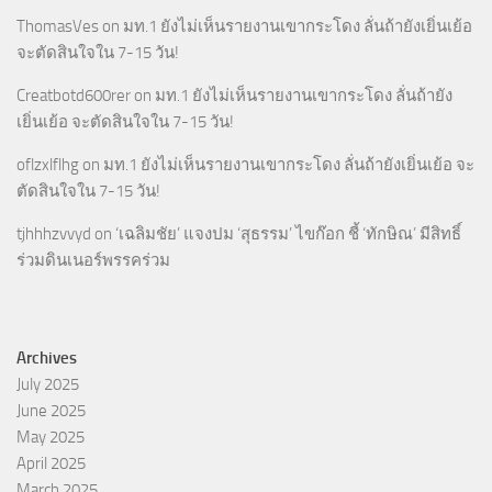
ThomasVes
on
มท.1 ยังไม่เห็นรายงานเขากระโดง ลั่นถ้ายังเยิ่นเย้อ
จะตัดสินใจใน 7-15 วัน!
Creatbotd600rer
on
มท.1 ยังไม่เห็นรายงานเขากระโดง ลั่นถ้ายัง
เยิ่นเย้อ จะตัดสินใจใน 7-15 วัน!
oflzxlflhg
on
มท.1 ยังไม่เห็นรายงานเขากระโดง ลั่นถ้ายังเยิ่นเย้อ จะ
ตัดสินใจใน 7-15 วัน!
tjhhhzvvyd
on
‘เฉลิมชัย’ แจงปม ‘สุธรรม’ ไขก๊อก ชี้ ‘ทักษิณ’ มีสิทธิ์
ร่วมดินเนอร์พรรคร่วม
Archives
July 2025
June 2025
May 2025
April 2025
March 2025