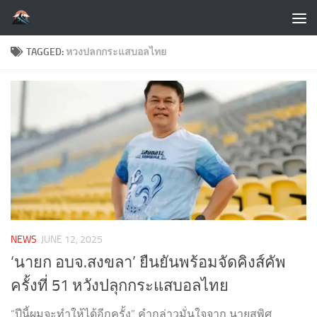
Skip to content
TAGGED:
หวงปลกกระแสบอลไทย
NEWS
JUNE 12, 2025
‘นายก อบจ.สงขลา’ ยืนยันพร้อมจัดคิงส์คัพ
ครั้งที่ 51 หวังปลุกกระแสบอลไทย
“ปีนี้ผมจะทำให้ได้อีกครั้ง” คำกล่าวมั่นใจจาก นายสุพิศ