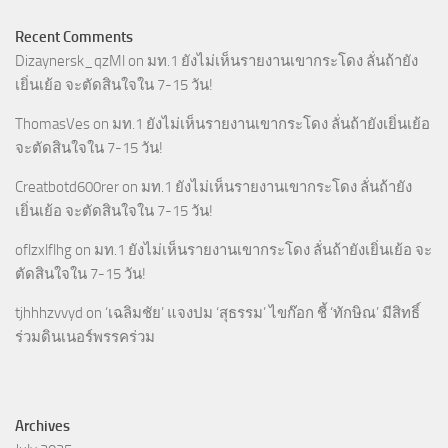
Recent Comments
Dizaynersk_qzMl
on
มท.1 ยังไม่เห็นรายงานเขากระโดง ลั่นถ้ายัง
เยิ่นเย้อ จะตัดสินใจใน 7-15 วัน!
ThomasVes
on
มท.1 ยังไม่เห็นรายงานเขากระโดง ลั่นถ้ายังเยิ่นเย้อ
จะตัดสินใจใน 7-15 วัน!
Creatbotd600rer
on
มท.1 ยังไม่เห็นรายงานเขากระโดง ลั่นถ้ายัง
เยิ่นเย้อ จะตัดสินใจใน 7-15 วัน!
oflzxlflhg
on
มท.1 ยังไม่เห็นรายงานเขากระโดง ลั่นถ้ายังเยิ่นเย้อ จะ
ตัดสินใจใน 7-15 วัน!
tjhhhzvvyd
on
‘เฉลิมชัย’ แจงปม ‘สุธรรม’ ไขก๊อก ชี้ ‘ทักษิณ’ มีสิทธิ์
ร่วมดินเนอร์พรรคร่วม
Archives