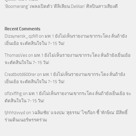
‘Boomerang’ เพลงเปิดตัว ‘ดีลิเลียน Delilian’ ศิลปินสาวเสียงดี
Recent Comments
Dizaynersk_qzMl
on
มท.1 ยังไม่เห็นรายงานเขากระโดง ลั่นถ้ายัง
เยิ่นเย้อ จะตัดสินใจใน 7-15 วัน!
ThomasVes
on
มท.1 ยังไม่เห็นรายงานเขากระโดง ลั่นถ้ายังเยิ่นเย้อ
จะตัดสินใจใน 7-15 วัน!
Creatbotd600rer
on
มท.1 ยังไม่เห็นรายงานเขากระโดง ลั่นถ้ายัง
เยิ่นเย้อ จะตัดสินใจใน 7-15 วัน!
oflzxlflhg
on
มท.1 ยังไม่เห็นรายงานเขากระโดง ลั่นถ้ายังเยิ่นเย้อ จะ
ตัดสินใจใน 7-15 วัน!
tjhhhzvvyd
on
‘เฉลิมชัย’ แจงปม ‘สุธรรม’ ไขก๊อก ชี้ ‘ทักษิณ’ มีสิทธิ์
ร่วมดินเนอร์พรรคร่วม