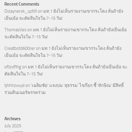
Recent Comments
Dizaynersk_qzMl
on
มท.1 ยังไม่เห็นรายงานเขากระโดง ลั่นถ้ายัง
เยิ่นเย้อ จะตัดสินใจใน 7-15 วัน!
ThomasVes
on
มท.1 ยังไม่เห็นรายงานเขากระโดง ลั่นถ้ายังเยิ่นเย้อ
จะตัดสินใจใน 7-15 วัน!
Creatbotd600rer
on
มท.1 ยังไม่เห็นรายงานเขากระโดง ลั่นถ้ายัง
เยิ่นเย้อ จะตัดสินใจใน 7-15 วัน!
oflzxlflhg
on
มท.1 ยังไม่เห็นรายงานเขากระโดง ลั่นถ้ายังเยิ่นเย้อ จะ
ตัดสินใจใน 7-15 วัน!
tjhhhzvvyd
on
‘เฉลิมชัย’ แจงปม ‘สุธรรม’ ไขก๊อก ชี้ ‘ทักษิณ’ มีสิทธิ์
ร่วมดินเนอร์พรรคร่วม
Archives
July 2025