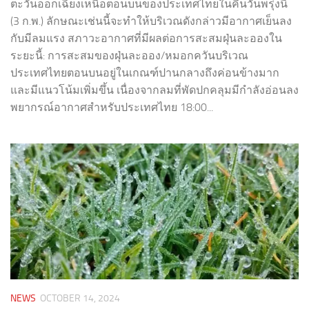
ตะวันออกเฉียงเหนือตอนบนของประเทศไทยในคืนวันพรุ่งนี้
(3 ก.พ.) ลักษณะเช่นนี้จะทำให้บริเวณดังกล่าวมีอากาศเย็นลง
กับมีลมแรง สภาวะอากาศที่มีผลต่อการสะสมฝุ่นละอองใน
ระยะนี้: การสะสมของฝุ่นละออง/หมอกควันบริเวณ
ประเทศไทยตอนบนอยู่ในเกณฑ์ปานกลางถึงค่อนข้างมาก
และมีแนวโน้มเพิ่มขึ้น เนื่องจากลมที่พัดปกคลุมมีกำลังอ่อนลง
พยากรณ์อากาศสำหรับประเทศไทย 18:00...
NEWS
OCTOBER 14, 2024