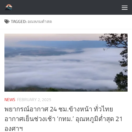
Skip to content
TAGGED:
อณหภมตำสด
NEWS
FEBRUARY 2, 2025
พยากรณ์อากาศ 24 ชม.ข้างหน้า ทั่วไทย
อากาศเย็นช่วงเช้า ‘กทม.’ อุณหภูมิต่ำสุด 21
องศาฯ