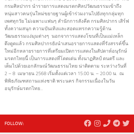
กรมศิลปากร นำรายการแสดงมรดกศิลปวัฒนธรรมเข้าถึง
หนุ่มสาวคนรุ่นใหม่ขยายฐานผู้เข้าร่วมงานไปยังทุกกลุ่มทุก
เพศทุกวัย ไม่เฉพาะแฟนๆ สำนักการสังคีต กรมศิลปากร เสิร์ฟ
ทั้งความสนุก ความบันเทิงและสอดแทรกความรู้ด้าน
วัฒนธรรมแง่มุมต่างๆ นอกจาการแสดงโขนที่เป็นแม่เหล็ก
ดึงดูดแล้ว กรมศิลปากรยังนำเสนอรายการแสดงที่รังสรรค์ขึ้น
ใหม่อีกหลายรายการที่เตรียมเปิดการแสดงในสัปดาห์อนุรักษ์
มรดกไทยนี้ เป็นการแสดงที่โดดเด่น ทั้งนาฏศิลป์ ดนตรี และ
เต็มไปด้วยเอกลักษณ์วัฒนธรรมไทย น่าติดตาม ระหว่างวันที่
2 – 8 เมษายน 2568 เริ่มตั้งแต่เวลา 15.00 น. – 20.00 น. ณ
พิพิธภัณฑสถานแห่งชาติ พระนคร กิจกรรมเนื่องในวัน
อนุรักษ์มรดกไทย...
FOLLOW: