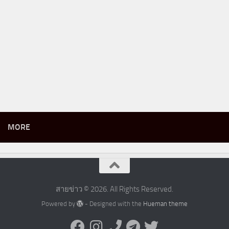
MORE
สายข่าว © 2026. All Rights Reserved.
Powered by
- Designed with the
Hueman theme