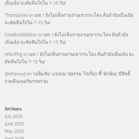
เยิ่นเย้อ จะตัดสินใจใน 7-15 วัน!
ThomasVes
on
มท.1 ยังไม่เห็นรายงานเขากระโดง ลั่นถ้ายังเยิ่นเย้อ
จะตัดสินใจใน 7-15 วัน!
Creatbotd600rer
on
มท.1 ยังไม่เห็นรายงานเขากระโดง ลั่นถ้ายัง
เยิ่นเย้อ จะตัดสินใจใน 7-15 วัน!
oflzxlflhg
on
มท.1 ยังไม่เห็นรายงานเขากระโดง ลั่นถ้ายังเยิ่นเย้อ จะ
ตัดสินใจใน 7-15 วัน!
tjhhhzvvyd
on
‘เฉลิมชัย’ แจงปม ‘สุธรรม’ ไขก๊อก ชี้ ‘ทักษิณ’ มีสิทธิ์
ร่วมดินเนอร์พรรคร่วม
Archives
July 2025
June 2025
May 2025
April 2025