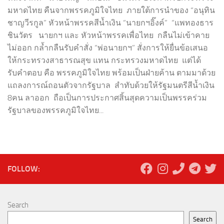
มหาดไทย คืนจากพรรคภูมิใจไทย ภายใต้การนำของ “อนุทิน
ชาญวีรกูล” หัวหน้าพรรคสีน้ำเงิน “นายกฯอิ๊งค์” “แพทองธาร
ชินวัตร นายกฯ และ หัวหน้าพรรคเพื่อไทย กลืนไม่เข้าคาย
ไม่ออก กล้ำกลืนรับคำสั่ง “พ่อนายกฯ” สั่งการให้ยื่นข้อเสนอ
ให้กระทรวงสาธารณสุข แทน กระทรวงมหาดไทย แต่ได้
รับคำตอบ คือ พรรคภูมิใจไทย พร้อมเป็นฝ่ายค้าน ตามมาด้วย
แถลงการณ์ถอนตัวจากรัฐบาล สำทับด้วยให้รัฐมนตรีสีน้ำเงิน
8คน ลาออก ถือเป็นการประกาศสิ้นสุดความเป็นพรรคร่วม
รัฐบาลของพรรคภูมิใจไทย...
FOLLOW:
Search
Search