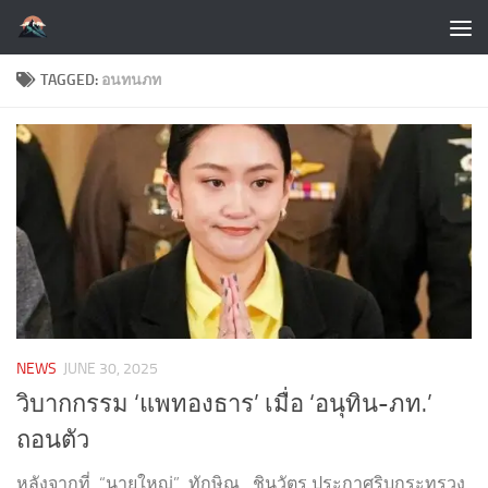
Skip to content
TAGGED:
อนทนภท
NEWS
JUNE 30, 2025
วิบากกรรม ‘แพทองธาร’ เมื่อ ‘อนุทิน-ภท.’
ถอนตัว
หลังจากที่ “นายใหญ่” ทักษิณ ชินวัตร ประกาศริบกระทรวง