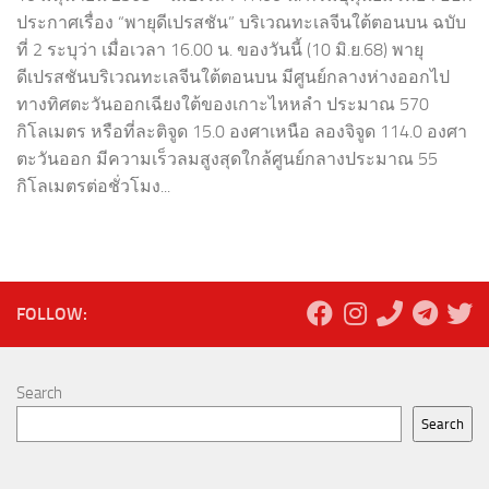
ประกาศเรื่อง “พายุดีเปรสชัน” บริเวณทะเลจีนใต้ตอนบน ฉบับ
ที่ 2 ระบุว่า เมื่อเวลา 16.00 น. ของวันนี้ (10 มิ.ย.68) พายุ
ดีเปรสชันบริเวณทะเลจีนใต้ตอนบน มีศูนย์กลางห่างออกไป
ทางทิศตะวันออกเฉียงใต้ของเกาะไหหลำ ประมาณ 570
กิโลเมตร หรือที่ละติจูด 15.0 องศาเหนือ ลองจิจูด 114.0 องศา
ตะวันออก มีความเร็วลมสูงสุดใกล้ศูนย์กลางประมาณ 55
กิโลเมตรต่อชั่วโมง...
FOLLOW:
Search
Search