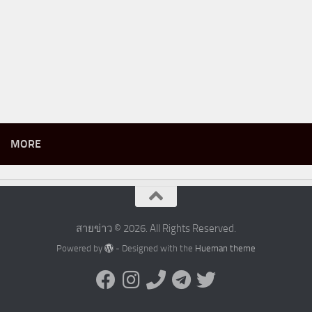
MORE
สายข่าว © 2026. All Rights Reserved.
Powered by
- Designed with the
Hueman theme