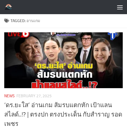
Skip to content
TAGGED:
อานเกม
NEWS
FEBRUARY 27, 2025
‘ดร.ยะใส’ อ่านเกม ส้มรบแตกหัก เป้าแลน
สไลด์..!? | ตรงปก ตรงประเด็น กับสำราญ รอด
เพชร