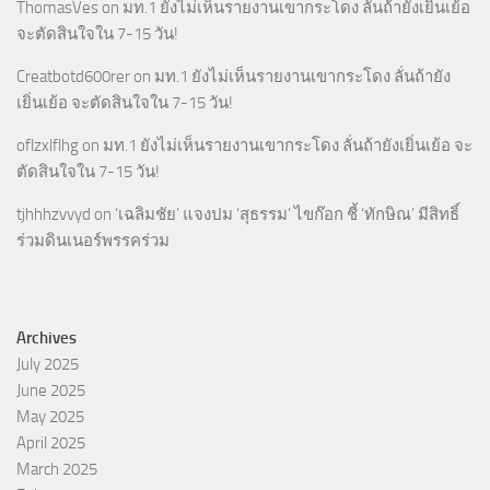
ThomasVes
on
มท.1 ยังไม่เห็นรายงานเขากระโดง ลั่นถ้ายังเยิ่นเย้อ
จะตัดสินใจใน 7-15 วัน!
Creatbotd600rer
on
มท.1 ยังไม่เห็นรายงานเขากระโดง ลั่นถ้ายัง
เยิ่นเย้อ จะตัดสินใจใน 7-15 วัน!
oflzxlflhg
on
มท.1 ยังไม่เห็นรายงานเขากระโดง ลั่นถ้ายังเยิ่นเย้อ จะ
ตัดสินใจใน 7-15 วัน!
tjhhhzvvyd
on
‘เฉลิมชัย’ แจงปม ‘สุธรรม’ ไขก๊อก ชี้ ‘ทักษิณ’ มีสิทธิ์
ร่วมดินเนอร์พรรคร่วม
Archives
July 2025
June 2025
May 2025
April 2025
March 2025