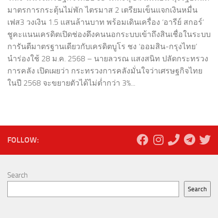
มาตรการกระตุ้นไม่พัก ไตรมาส 2 เตรียมเข็นแจกเงินหมื่น
เฟส3 วงเงิน 1.5 แสนล้านบาท พร้อมเดินเครื่อง ‘อารีย์ สกอร์’
ชูคะแนนเครดิตเปิดช่องดึงคนนอกระบบเข้าถึงสินเชื่อในระบบ
การันตีมาตรฐานเดียวกับเครดิตบูโร ชง ‘ออมสิน-กรุงไทย’
นำร่องใช้ 28 ม.ค. 2568 – นายลวรณ แสงสนิท ปลัดกระทรวง
การคลัง เปิดเผยว่า กระทรวงการคลังมั่นใจว่าเศรษฐกิจไทย
ในปี 2568 จะขยายตัวได้ไม่ต่ำกว่า 3%...
FOLLOW:
Search
Search