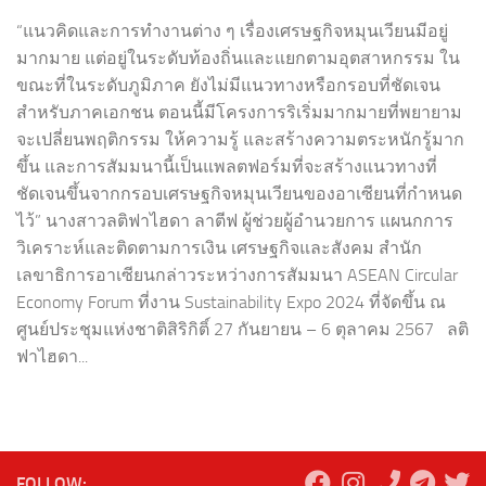
“แนวคิดและการทำงานต่าง ๆ เรื่องเศรษฐกิจหมุนเวียนมีอยู่
มากมาย แต่อยู่ในระดับท้องถิ่นและแยกตามอุตสาหกรรม ใน
ขณะที่ในระดับภูมิภาค ยังไม่มีแนวทางหรือกรอบที่ชัดเจน
สำหรับภาคเอกชน ตอนนี้มีโครงการริเริ่มมากมายที่พยายาม
จะเปลี่ยนพฤติกรรม ให้ความรู้ และสร้างความตระหนักรู้มาก
ขึ้น และการสัมมนานี้เป็นแพลตฟอร์มที่จะสร้างแนวทางที่
ชัดเจนขึ้นจากกรอบเศรษฐกิจหมุนเวียนของอาเซียนที่กำหนด
ไว้” นางสาวลติฟาไฮดา ลาตีฟ ผู้ช่วยผู้อำนวยการ แผนกการ
วิเคราะห์และติดตามการเงิน เศรษฐกิจและสังคม สำนัก
เลขาธิการอาเซียนกล่าวระหว่างการสัมมนา ASEAN Circular
Economy Forum ที่งาน Sustainability Expo 2024 ที่จัดขึ้น ณ
ศูนย์ประชุมแห่งชาติสิริกิติ์ 27 กันยายน – 6 ตุลาคม 2567 ลติ
ฟาไฮดา...
FOLLOW: