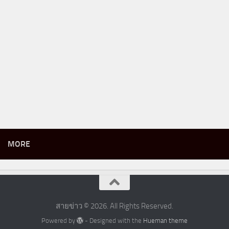
MORE
สายข่าว © 2026. All Rights Reserved.
Powered by
- Designed with the
Hueman theme