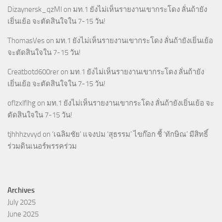
Dizaynersk_qzMl
on
มท.1 ยังไม่เห็นรายงานเขากระโดง ลั่นถ้ายัง
เยิ่นเย้อ จะตัดสินใจใน 7-15 วัน!
ThomasVes
on
มท.1 ยังไม่เห็นรายงานเขากระโดง ลั่นถ้ายังเยิ่นเย้อ
จะตัดสินใจใน 7-15 วัน!
Creatbotd600rer
on
มท.1 ยังไม่เห็นรายงานเขากระโดง ลั่นถ้ายัง
เยิ่นเย้อ จะตัดสินใจใน 7-15 วัน!
oflzxlflhg
on
มท.1 ยังไม่เห็นรายงานเขากระโดง ลั่นถ้ายังเยิ่นเย้อ จะ
ตัดสินใจใน 7-15 วัน!
tjhhhzvvyd
on
‘เฉลิมชัย’ แจงปม ‘สุธรรม’ ไขก๊อก ชี้ ‘ทักษิณ’ มีสิทธิ์
ร่วมดินเนอร์พรรคร่วม
Archives
July 2025
June 2025