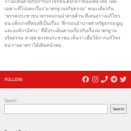
ว่าไม่เห็นด้วยกับการแก้ไขรธน.ดังกล่าวของเพื่อไทย โดย
เฉพาะที่ไปแตะเรื่อง”มาตรฐานจริยธรรม” ขณะเดียวกัน
“พรรคประชาชน“พรรคแกนนำฝ่ายค้าน ที่เสนอร่างแก้ไขร
ธน.แพ็กเกจที่สองที่เป็นเรื่อง “ตีกรอบอำนาจศาลรัฐธรรมนูญ
และองค์กรอิสระ” ที่มีประเด็นคาบเกี่ยวกับเรื่องมาตรฐาน
จริยธรรม ล่าสุด พรรคประชาชน เห็นว่า เพื่อให้การแก้ไขร
ธน.รายมาตราได้เดินหน้าต่อ...
FOLLOW:
Search
Search