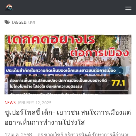
Skip to content
TAGGED:
เดก
NEWS
JANUARY 12, 2025
ซูเปอร์โพลชี้ เด็ก- เยาวชน สนใจการเมืองแต่
อยากเห็นการทำงานโปร่งใส
12 ม.ค. 2568 – ดร.ชาญวิชย์ อริยาวรนันต์ รักษาการผู้อำนวย